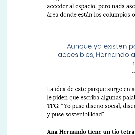
acceder al espacio, pero nada ase
área donde están los columpios o
Aunque ya existen pa
accesibles, Hernando a
La idea de este parque surge en
le piden que escriba algunas pal
TFG
: “Yo puse diseño social, dis
y puse sostenibilidad”.
Ana Hernando tiene un tío tetra