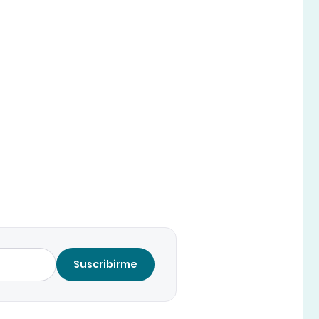
Suscribirme