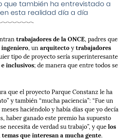
no que también ha entrevistado a
en esta realidad día a día
entran
trabajadores de la ONCE
, padres que
n
ingeniero
, un
arquitecto
y
trabajadores
uier tipo de proyecto sería superinteresante
 e inclusivos
; de manera que entre todos se
ra que el proyecto Parque Constanz le ha
o” y también “mucha paciencia”: “Fue un
 meses haciéndolo y había días que yo decía
ás, haber ganado este premio ha supuesto
“se necesita de verdad su trabajo”, y que
los
on temas que interesan a mucha gente
.