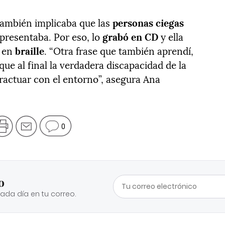
también implicaba que las
personas ciegas
o presentaba. Por eso, lo
grabó en CD
y ella
a en
braille
. “Otra frase que también aprendí,
que al final la verdadera discapacidad de la
eractuar con el entorno”, asegura Ana
0
o
cada día en tu correo.