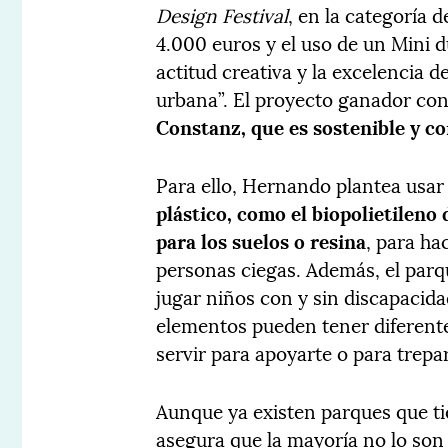
Design Festival
, en la categoría 
4.000 euros y el uso de un Mini d
actitud creativa y la excelencia d
urbana”. El proyecto ganador co
Constanz, que es sostenible y c
Para ello, Hernando plantea usa
plástico, como el biopolietileno
para los suelos o resina
, para ha
personas ciegas. Además, el parq
jugar niños con y sin discapacidad
elementos pueden tener diferent
servir para apoyarte o para trep
Aunque ya existen parques que ti
asegura que la mayoría no lo son