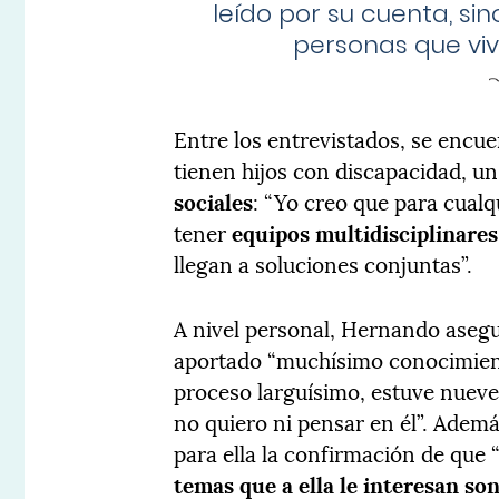
leído por su cuenta, si
personas que viv
Entre los entrevistados, se encu
tienen hijos con discapacidad, u
sociales
: “Yo creo que para cualq
tener
equipos multidisciplinares
llegan a soluciones conjuntas”.
A nivel personal, Hernando asegu
aportado “muchísimo conocimient
proceso larguísimo, estuve nueve
no quiero ni pensar en él”. Adem
para ella la confirmación de que 
temas que a ella le interesan s