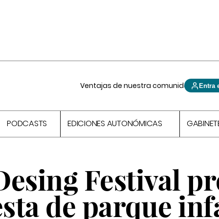
Ventajas de nuestra comunidad
Entra 
PODCASTS
EDICIONES AUTONÓMICAS
GABINET
Desing Festival p
ta de parque inf