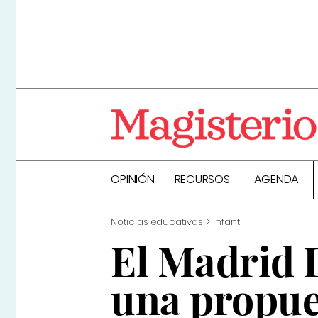
OPINIÓN
RECURSOS
AGENDA
Noticias educativas
Infantil
El Madrid 
una propues