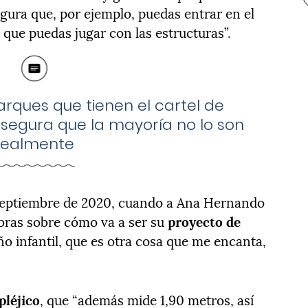
gura que, por ejemplo, puedas entrar en el
 que puedas jugar con las estructuras”.
rques que tienen el cartel de
segura que la mayoría no lo son
realmente
 septiembre de 2020, cuando a Ana Hernando
abras sobre cómo va a ser su
proyecto de
eño infantil, que es otra cosa que me encanta,
pléjico
, que “además mide 1,90 metros, así