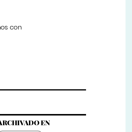
ños con
ARCHIVADO EN