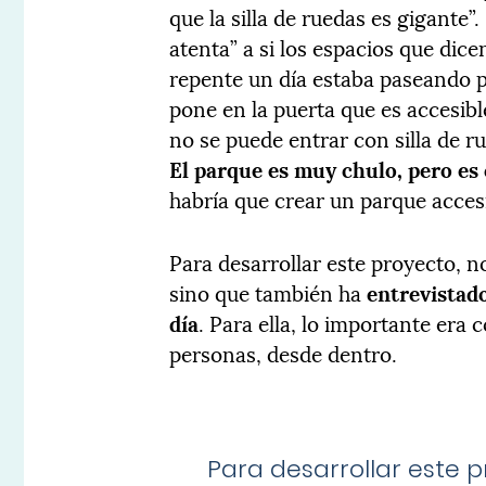
que la silla de ruedas es gigante
atenta” a si los espacios que dice
repente un día estaba paseando 
pone en la puerta que es accesible
no se puede entrar con silla de r
El parque es muy chulo, pero es 
habría que crear un parque accesi
Para desarrollar este proyecto, n
sino que también ha
entrevistado
día
. Para ella, lo importante era
personas, desde dentro.
Para desarrollar este p