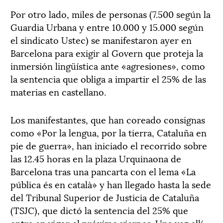
Por otro lado, miles de personas (7.500 según la
Guardia Urbana y entre 10.000 y 15.000 según
el sindicato Ustec) se manifestaron ayer en
Barcelona para exigir al Govern que proteja la
inmersión lingüística ante «agresiones», como
la sentencia que obliga a impartir el 25% de las
materias en castellano.
Los manifestantes, que han coreado consignas
como «Por la lengua, por la tierra, Cataluña en
pie de guerra», han iniciado el recorrido sobre
las 12.45 horas en la plaza Urquinaona de
Barcelona tras una pancarta con el lema «La
pública és en català» y han llegado hasta la sede
del Tribunal Superior de Justicia de Cataluña
(TSJC), que dictó la sentencia del 25% que
entra en vigor el próximo viernes. Una vez allí,