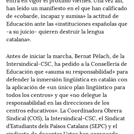
han leído un manifiesto en el que han calificado
de «cobarde, incapaz y sumisa» la actitud de
Educación ante las «instituciones españolas que
-a su juicio- quieren destruir la lengua
catalana».
Antes de iniciar la marcha, Bernat Pèlach, de la
Intersindical-CSC, ha pedido a la Consellería de
Educación que «asuma su responsabilidad» para
defender la inmersión lingüística en catalán con
la aplicación de «un único plan lingüístico para
todos los centros» y que «no delegue la
responsabilidad en las direcciones de los
centros educativos». La Coordinadora Obrera
Sindical (COS), la Intersindical-CSC, el Sindicat
d’Estudiants dels Països Catalans (SEPC) y el
sindicato de docentes Ustec han convocado