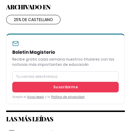
ARCHIVADO EN
25% DE CASTELLANO
Boletín Magisterio
Recibe gratis cada semana nuestros titulares con las
noticias más importantes de educación
Suscribirme
Acepto el
Aviso legal
y la
Política de privacidad
LAS MÁS LEÍDAS