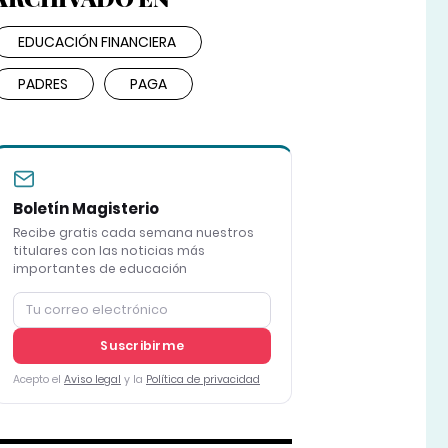
EDUCACIÓN FINANCIERA
PADRES
PAGA
Boletín Magisterio
Recibe gratis cada semana nuestros
titulares con las noticias más
importantes de educación
Suscribirme
Acepto el
Aviso legal
y la
Política de privacidad