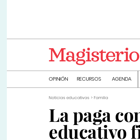
OPINIÓN
RECURSOS
AGENDA
Noticias educativas
Familia
La paga co
educativo f