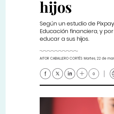
hijos
Según un estudio de Pixpay,
Educación financiera, y po
educar a sus hijos.
AITOR CABALLERO CORTÉS
Martes, 22 de ma
0