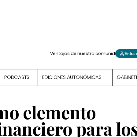
Ventajas de nuestra comunidad
Entra 
PODCASTS
EDICIONES AUTONÓMICAS
GABINET
mo elemento
inanciero para lo