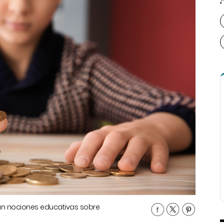
an nociones educativas sobre