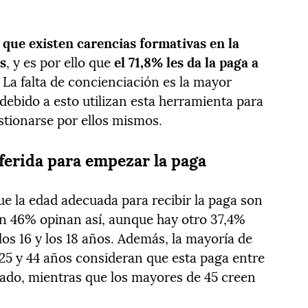
 que existen carencias formativas en la
os
, y es por ello que
el 71,8% les da la paga a
. La falta de concienciación es la mayor
debido a esto utilizan esta herramienta para
tionarse por ellos mismos.
eferida para empezar la paga
 la edad adecuada para recibir la paga son
 un 46% opinan así, aunque hay otro 37,4%
los 16 y los 18 años. Además, la mayoría de
 25 y 44 años consideran que esta paga entre
ado, mientras que los mayores de 45 creen