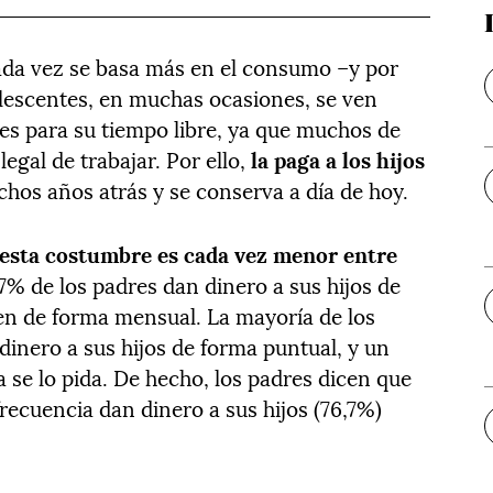
ada vez se basa más en el consumo –y por
olescentes, en muchas ocasiones, se ven
s para su tiempo libre, ya que muchos de
 legal de trabajar. Por ello,
la paga a los hijos
chos años atrás y se conserva a día de hoy.
esta costumbre es cada vez menor entre
,7% de los padres dan dinero a sus hijos de
en de forma mensual. La mayoría de los
dinero a sus hijos de forma puntual, y un
a se lo pida. De hecho, los padres dicen que
recuencia dan dinero a sus hijos (76,7%)