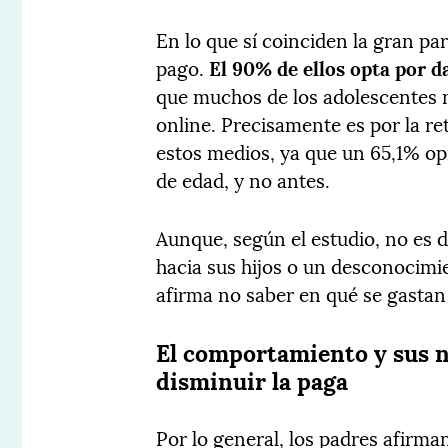
En lo que sí coinciden la gran pa
pago.
El 90% de ellos opta por da
que muchos de los adolescentes 
online. Precisamente es por la re
estos medios, ya que un 65,1% opi
de edad, y no antes.
Aunque, según el estudio, no es 
hacia sus hijos o un desconocimi
afirma no saber en qué se gastan 
El comportamiento y sus n
disminuir la paga
Por lo general, los padres afirma