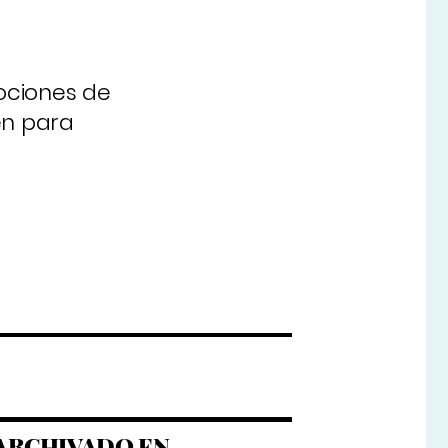
nociones de
en para
ARCHIVADO EN