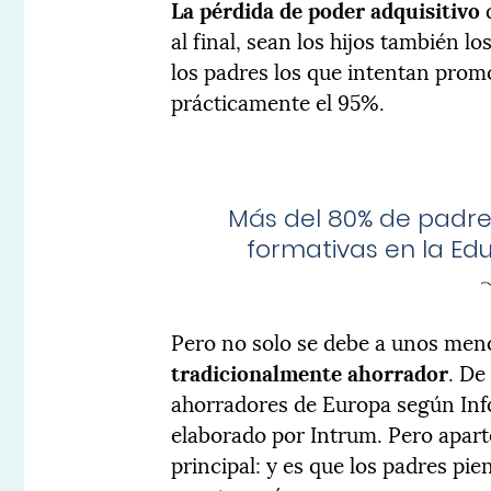
La pérdida de poder adquisitivo
d
al final, sean los hijos también 
los padres los que intentan prom
prácticamente el 95%.
Más del 80% de padre
formativas en la Edu
Pero no solo se debe a unos men
tradicionalmente ahorrador
. De
ahorradores de Europa según In
elaborado por Intrum. Pero aparte
principal: y es que los padres pi