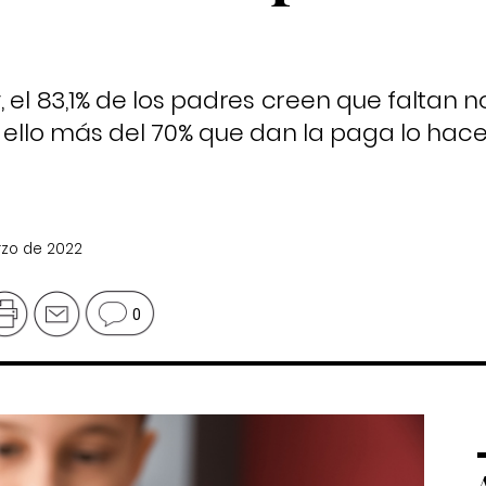
 el 83,1% de los padres creen que faltan 
r ello más del 70% que dan la paga lo hac
rzo de 2022
0