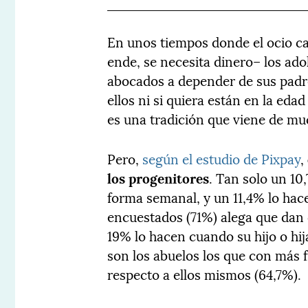
En unos tiempos donde el ocio c
ende, se necesita dinero– los ad
abocados a depender de sus padre
ellos ni si quiera están en la edad
es una tradición que viene de mu
Pero,
según el estudio de Pixpay
,
los progenitores
. Tan solo un 10
forma semanal, y un 11,4% lo hac
encuestados (71%) alega que dan 
19% lo hacen cuando su hijo o hij
son los abuelos los que con más f
respecto a ellos mismos (64,7%).