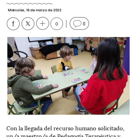
Miércoles, 16 de marzo de 2022
0
0
Con la llegada del recurso humano solicitado,
un/a maestro/a de Pedagogía Terapéutica y