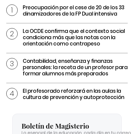
Preocupación por el cese de 20 de los 33
dinamizadores de la FP Dual intensiva
La OCDE confirma que el contexto social
condiciona más que las notas con la
orientación como contrapeso
Contabilidad, enseñanza y finanzas
personales: la receta de un profesor para
formar alumnos más preparados
El profesorado reforzará en las aulas la
cultura de prevención y autoprotección
Boletín de Magisterio
Lo esencial de la educación, cada día en tu correo.