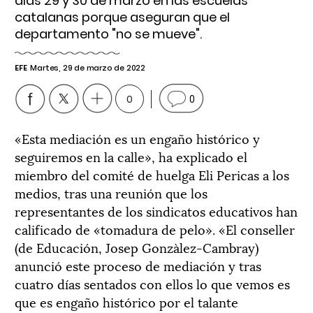
días 29 y 30 de marzo en las escuelas
catalanas porque aseguran que el
departamento "no se mueve".
EFE
Martes, 29 de marzo de 2022
0
0
«Esta mediación es un engaño histórico y
seguiremos en la calle», ha explicado el
miembro del comité de huelga Eli Pericas a los
medios, tras una reunión que los
representantes de los sindicatos educativos han
calificado de «tomadura de pelo». «El conseller
(de Educación, Josep Gonzàlez-Cambray)
anunció este proceso de mediación y tras
cuatro días sentados con ellos lo que vemos es
que es engaño histórico por el talante