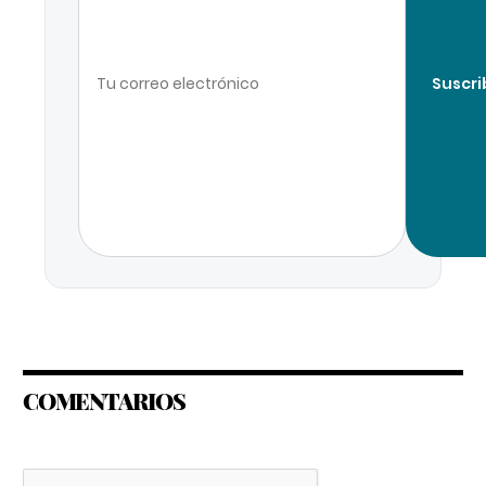
Suscri
COMENTARIOS