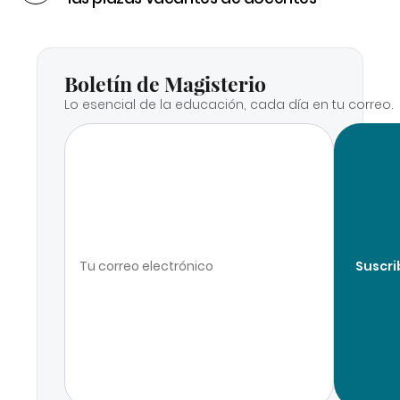
Boletín de Magisterio
Lo esencial de la educación, cada día en tu correo.
Suscri