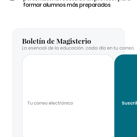
formar alumnos más preparados
Boletín de Magisterio
Lo esencial de la educación, cada día en tu correo.
Suscri