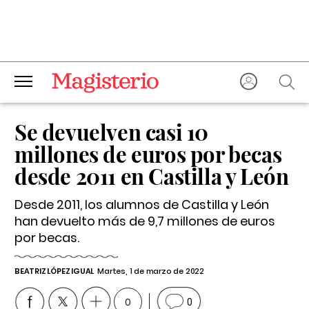
Se devuelven casi 10
millones de euros por becas
desde 2011 en Castilla y León
Desde 2011, los alumnos de Castilla y León
han devuelto más de 9,7 millones de euros
por becas.
BEATRIZ LÓPEZ IGUAL
Martes, 1 de marzo de 2022
0
0