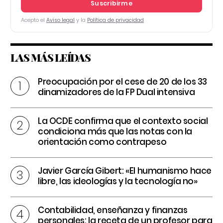
Suscribirme
Acepto el
Aviso legal
y la
Política de privacidad
LAS MÁS LEÍDAS
Preocupación por el cese de 20 de los 33
dinamizadores de la FP Dual intensiva
La OCDE confirma que el contexto social
condiciona más que las notas con la
orientación como contrapeso
Javier García Gibert: «El humanismo hace
libre, las ideologías y la tecnología no»
Contabilidad, enseñanza y finanzas
personales: la receta de un profesor para