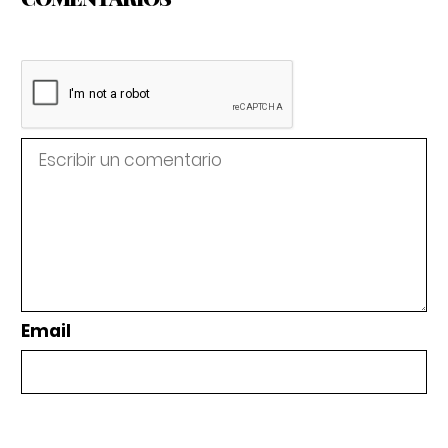
Email