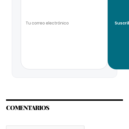
Suscri
COMENTARIOS