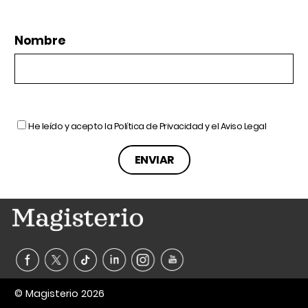
Nombre
He leído y acepto la
Política de Privacidad
y el
Aviso Legal
© Magisterio 2026