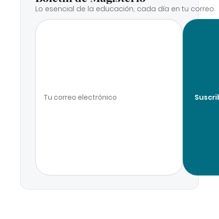
Lo esencial de la educación, cada día en tu correo.
Suscri