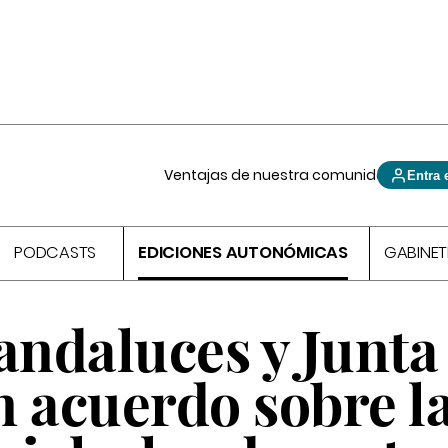
Ventajas de nuestra comunidad
Entra 
PODCASTS
EDICIONES AUTONÓMICAS
GABINET
andaluces y Junta
n acuerdo sobre l