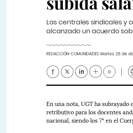
subida sala
Las centrales sindicales y 
alcanzado un acuerdo sobre
REDACCIÓN-COMUNIDADES
Martes, 26 de ab
0
En una nota, UGT ha subrayado 
retributivo para los docentes an
nacional, siendo los 7º en el Cue