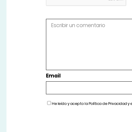
Email
He leído y acepto la
Política de Privacidad
y 