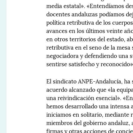
media estatal». «Entendíamos des
docentes andaluzas podíamos deja
política retributiva de los cuerp
avances en los últimos veinte año
en otros territorios del estado,
retributiva en el seno de la mesa
negociadora y defendiendo una su
sentirse satisfecho y reconocido»
El sindicato ANPE-Andalucía, ha
acuerdo alcanzado que «la equipa
una reivindicación esencial». «En
hemos desarrollado una intensa a
iniciamos en solitario, mediante
miembros del gobierno andaluz, 
firmas y otras acciones de concie