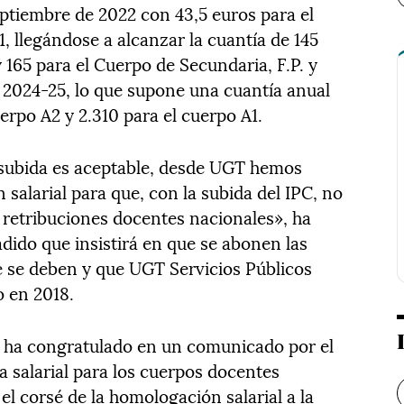
eptiembre de 2022 con 43,5 euros para el
1, llegándose a alcanzar la cuantía de 145
 165 para el Cuerpo de Secundaria, F.P. y
o 2024-25, lo que supone una cuantía anual
erpo A2 y 2.310 para el cuerpo A1.
subida es aceptable, desde UGT hemos
n salarial para que, con la subida del IPC, no
s retribuciones docentes nacionales», ha
adido que insistirá en que se abonen las
e se deben y que UGT Servicios Públicos
o en 2018.
se ha congratulado en un comunicado por el
a salarial para los cuerpos docentes
l corsé de la homologación salarial a la