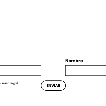
Nombre
el
Aviso Legal