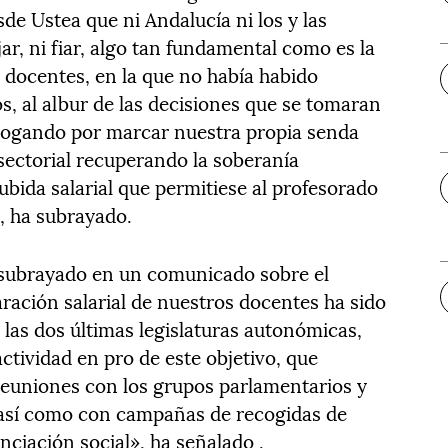
de Ustea que ni Andalucía ni los y las
r, ni fiar, algo tan fundamental como es la
os docentes, en la que no había habido
s, al albur de las decisiones que se tomaran
 abogando por marcar nuestra propia senda
 sectorial recuperando la soberanía
bida salarial que permitiese al profesorado
, ha subrayado.
 subrayado en un comunicado sobre el
ración salarial de nuestros docentes ha sido
 las dos últimas legislaturas autonómicas,
ctividad en pro de este objetivo, que
 reuniones con los grupos parlamentarios y
así como con campañas de recogidas de
nciación social», ha señalado .