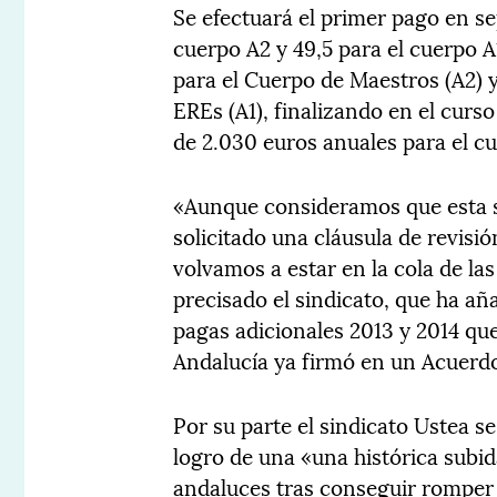
Se efectuará el primer pago en s
cuerpo A2 y 49,5 para el cuerpo A
para el Cuerpo de Maestros (A2) y
EREs (A1), finalizando en el curs
de 2.030 euros anuales para el cu
«Aunque consideramos que esta 
solicitado una cláusula de revisió
volvamos a estar en la cola de la
precisado el sindicato, que ha añ
pagas adicionales 2013 y 2014 qu
Andalucía ya firmó en un Acuerd
Por su parte el sindicato Ustea 
logro de una «una histórica subid
andaluces tras conseguir romper e