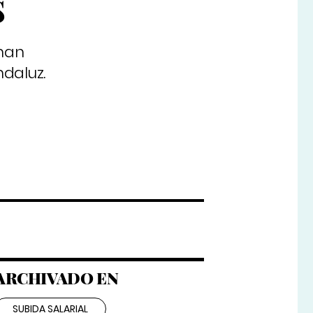
s
 han
daluz.
ARCHIVADO EN
SUBIDA SALARIAL