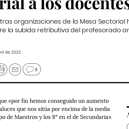
rial a los docente
otras organizaciones de la Mesa Sectorial
 la subida retributiva del profesorado an
ril de 2022
0
que «por fin hemos conseguido un aumento
daluces que nos sitúa por encima de la media
rpo de Maestros y los 8º en el de Secundaria».