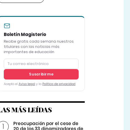
Boletín Magisterio
Recibe gratis cada semana nuestros
titulares con las noticias más
importantes de educación
Suscribirme
Acepto el
Aviso legal
y la
Política de privacidad
LAS MÁS LEÍDAS
Preocupación por el cese de
20 de los 33 dinamizadores de