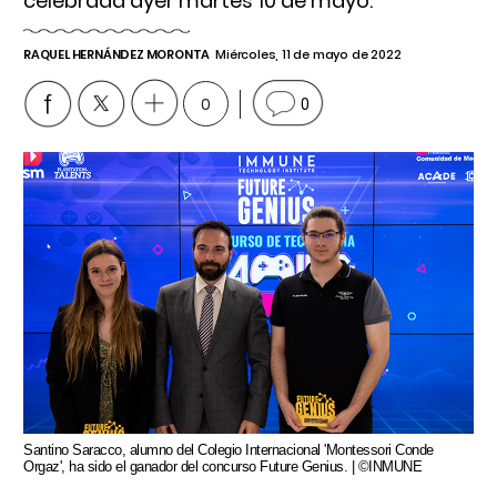
celebrada ayer martes 10 de mayo.
RAQUEL HERNÁNDEZ MORONTA
Miércoles, 11 de mayo de 2022
0
0
Santino Saracco, alumno del Colegio Internacional 'Montessori Conde
Orgaz', ha sido el ganador del concurso Future Genius. | ©INMUNE