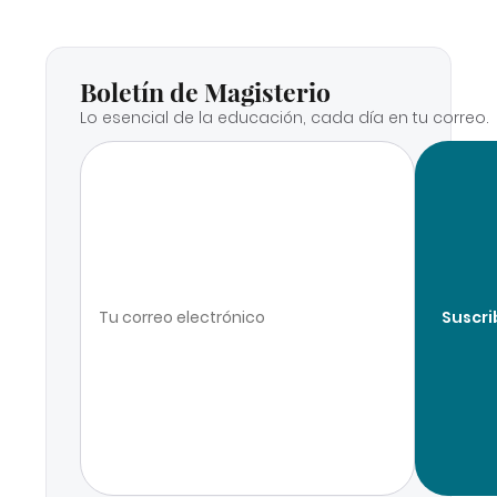
Boletín de Magisterio
Lo esencial de la educación, cada día en tu correo.
Suscri