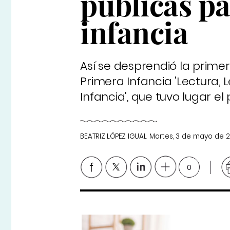
públicas pa
infancia
Así se desprendió la prime
Primera Infancia 'Lectura, 
Infancia', que tuvo lugar e
BEATRIZ LÓPEZ IGUAL
Martes, 3 de mayo de 
0