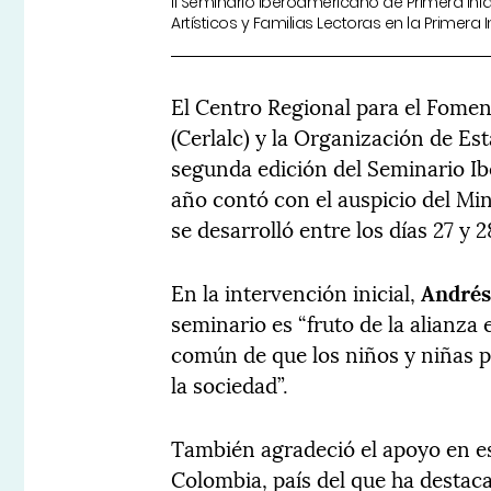
II Seminario Iberoamericano de Primera Infa
Artísticos y Familias Lectoras en la Primera I
El Centro Regional para el Foment
(Cerlalc) y la Organización de E
segunda edición del Seminario Ib
año contó con el auspicio del Mi
se desarrolló entre los días 27 y 2
En la intervención inicial,
Andrés 
seminario es “fruto de la alianza e
común de que los niños y niñas p
la sociedad”.
También agradeció el apoyo en es
Colombia, país del que ha destaca