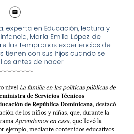
, experta en Educación, lectura y
infancia, María Emilia López, de
bre las tempranas experiencias de
s tienen con sus hijos cuando se
ellos antes de nacer
to nivel
La familia en las políticas públicas de
ceministra de Servicios Técnicos
Educación de República Dominicana
, destacó
cación de los niños y niñas, que, durante la
ograma
Aprendemos en casa
, que llevó la
or ejemplo, mediante contenidos educativos