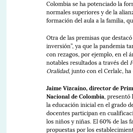
Colombia se ha potenciado la for
normales superiores y de la alian
formación del aula a la familia, 
Otra de las premisas que destacó 
inversión”, ya que la pandemia t
con rezagos, por ejemplo, en el á
notables resultados a través del
P
Oralidad
, junto con el Cerlalc, ha
Jaime Vizcaíno, director de Pri
Nacional de Colombia
, presentó 
la educación inicial en el grado d
docentes participan en cualifica
los niños y niñas. El 60% de las 
propuestas por los establecimien