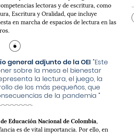
 competencias lectoras y de escritura, como
ra, Escritura y Oralidad, que incluye
uesta en marcha de espacios de lectura en las
ros.
io general adjunto de la OEI
"
Este
ner sobre la mesa el bienestar
resenta la lectura, el juego, la
arrollo de los más pequeños, que
 consecuencias de la pandemia
"
a de Educación Nacional de Colombia
,
ancia es de vital importancia. Por ello, en