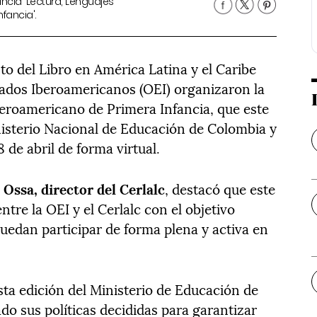
ncia 'Lectura, Lenguajes
nfancia'.
o del Libro en América Latina y el Caribe
stados Iberoamericanos (OEI) organizaron la
eroamericano de Primera Infancia, que este
nisterio Nacional de Educación de Colombia y
8 de abril de forma virtual.
Ossa, director del Cerlalc
, destacó que este
ntre la OEI y el Cerlalc con el objetivo
uedan participar de forma plena y activa en
ta edición del Ministerio de Educación de
do sus políticas decididas para garantizar