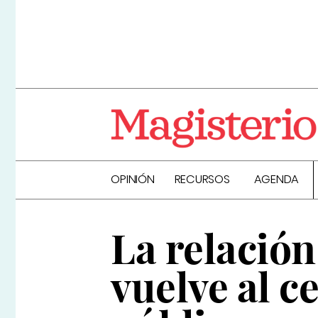
OPINIÓN
RECURSOS
AGENDA
La relación
vuelve al ce