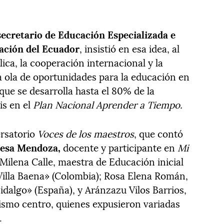
secretario de Educación Especializada e
cación del Ecuador
, insistió en esa idea, al
lica, la cooperación internacional y la
a ola de oportunidades para la educación en
 que se desarrolla hasta el 80% de la
is en el
Plan Nacional Aprender a Tiempo.
ersatorio
Voces de los maestros
, que contó
resa Mendoza,
docente y participante en
Mi
Milena Calle, maestra de Educación inicial
Villa Baena» (Colombia); Rosa Elena Román,
idalgo» (España), y Aránzazu Vilos Barrios,
ismo centro, quienes expusieron variadas
.