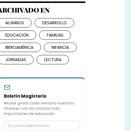
ARCHIVADO EN
ALUMNOS
DESARROLLO
EDUCACIÓN
FAMILIAS
IBEROAMÉRICA
INFANCIA
JORNADAS
LECTURA
Boletín Magisterio
Recibe gratis cada semana nuestros
titulares con las noticias más
importantes de educación