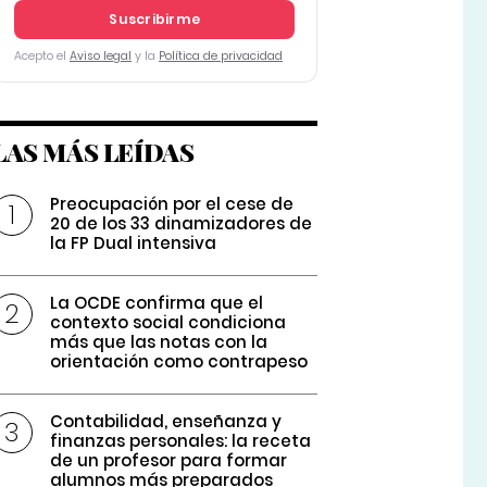
Suscribirme
Acepto el
Aviso legal
y la
Política de privacidad
LAS MÁS LEÍDAS
Preocupación por el cese de
20 de los 33 dinamizadores de
la FP Dual intensiva
La OCDE confirma que el
contexto social condiciona
más que las notas con la
orientación como contrapeso
Contabilidad, enseñanza y
finanzas personales: la receta
de un profesor para formar
alumnos más preparados