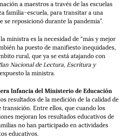
mación a maestros a través de las escuelas
za familia–escuela, para transitar a una
que se reposicionó durante la pandemia”.
la ministra es la necesidad de “más y mejor
ambién ha puesto de manifiesto inequidades,
mbito rural, que ya se está atajando con
lan Nacional de Lectura, Escritura y
 expuesto la ministra.
mera Infancia del Ministerio de Educación
los resultados de la medición de la calidad de
e transición. Entre ellos, que cuando los
ciones mejoran los resultados educativos de
familias no han participado en actividades
tos educativos.