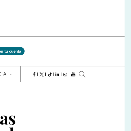
en tu cuenta
E IA
cas