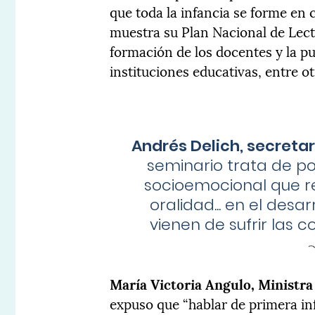
que toda la infancia se forme en
muestra su Plan Nacional de Lectu
formación de los docentes y la p
instituciones educativas, entre ot
Andrés Delich, secretar
seminario trata de po
socioemocional que rep
oralidad... en el des
vienen de sufrir las
María Victoria Angulo, Ministr
expuso que “hablar de primera inf