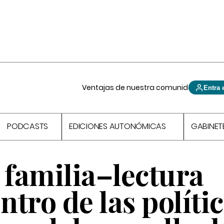
Ventajas de nuestra comunidad
Entra 
PODCASTS
EDICIONES AUTONÓMICAS
GABINET
 familia–lectura
ntro de las políti