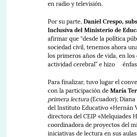
en radio y televisión.
Por su parte,
Daniel Crespo, sub
Inclusiva del Ministerio de Edu
afirmar que “desde la política púb
sociedad civil, tenemos ahora un
los primeros años de vida, en los
actividad cerebral” e hizo énfas
Para finalizar, tuvo lugar el conv
con la participación de
María Te
primera lectura
(Ecuador); Diana 
del Instituto Educativo «Hernán 
directora del CEIP «Melquiades H
coordinadora de proyectos del m
iniciativas de lectura en sus aulas