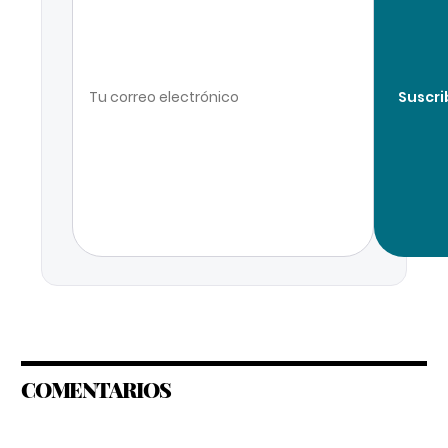
Suscri
COMENTARIOS