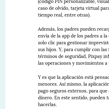
(código PIN personalizable, visua
caso de olvido, tarjeta virtual pa
tiempo real, entre otras).
Además, los padres pueden recarga
envía de la app de los padres a l
solo clic para gestionar imprevis
sus hijos. Y, para cumplir con las
términos de seguridad, Pixpay in
las operaciones y movimientos a 
Y es que la aplicación está pensa
menores. Así mismo, la aplicació
pago seguros externos, para que 
dinero. En este sentido, pueden t
hacerlas.