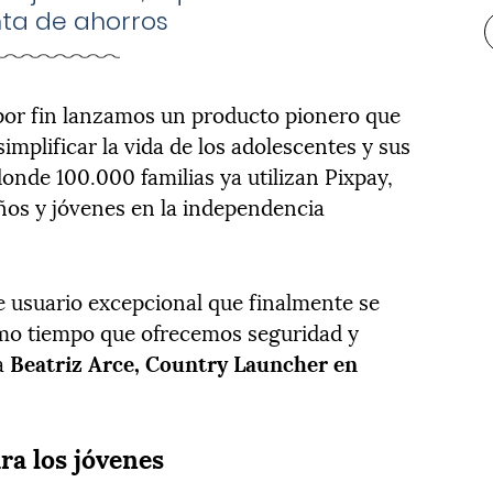
ta de ahorros
por fin lanzamos un producto pionero que
implificar la vida de los adolescentes y sus
donde 100.000 familias ya utilizan Pixpay,
iños y jóvenes en la independencia
 usuario excepcional que finalmente se
smo tiempo que ofrecemos seguridad y
ca
Beatriz Arce, Country Launcher en
ra los jóvenes