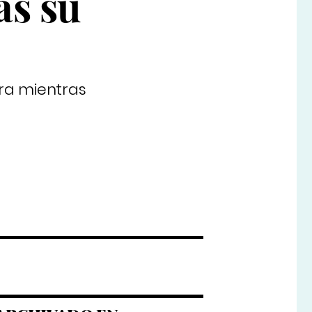
as su
era mientras