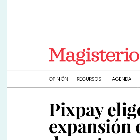
OPINIÓN
RECURSOS
AGENDA
Pixpay elig
expansión d