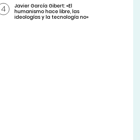
Javier García Gibert: «El
humanismo hace libre, las
ideologías y la tecnología no»