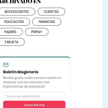
ARCHIVADO EN
ADOLESCENTES
CUENTAS
EDUCACIÓN
FINANCIAS
PADRES
PIXPAY
TARJETA
Boletín Magisterio
Recibe gratis cada semana nuestros
titulares con las noticias más
importantes de educación
Suscribirme