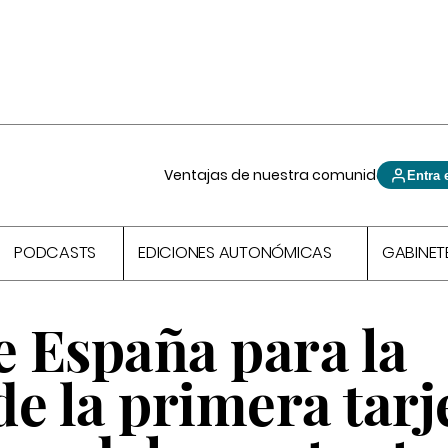
Ventajas de nuestra comunidad
Entra 
PODCASTS
EDICIONES AUTONÓMICAS
GABINET
e España para la
e la primera tarj