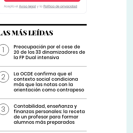
Acepto el
Aviso legal
y la
Política de privacidad
LAS MÁS LEÍDAS
Preocupación por el cese de
20 de los 33 dinamizadores de
la FP Dual intensiva
La OCDE confirma que el
contexto social condiciona
más que las notas con la
orientación como contrapeso
Contabilidad, enseñanza y
finanzas personales: la receta
de un profesor para formar
alumnos más preparados