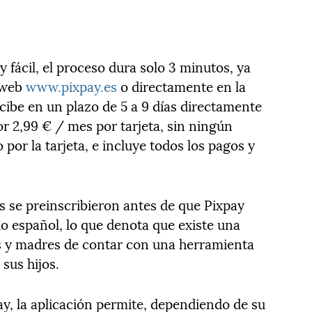
y fácil, el proceso dura solo 3 minutos, ya
a web
www.pixpay.es
o directamente en la
ecibe en un plazo de 5 a 9 días directamente
or 2,99 € / mes por tarjeta, sin ningún
por la tarjeta, e incluye todos los pagos y
.
 se preinscribieron antes de que Pixpay
do español, lo que denota que existe una
es y madres de contar con una herramienta
sus hijos.
ay, la aplicación permite, dependiendo de su