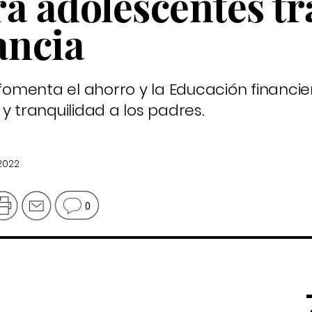
a adolescentes tr
ancia
 fomenta el ahorro y la Educación financi
y tranquilidad a los padres.
2022
0