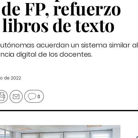
de FP, refuerzo
 libros de texto
autónomas acuerdan un sistema similar al
cia digital de los docentes.
io de 2022
0