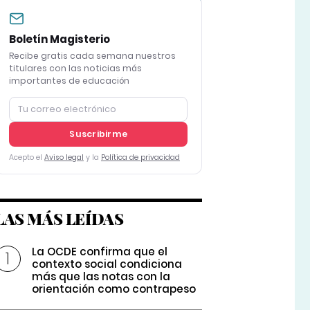
Boletín Magisterio
Recibe gratis cada semana nuestros
titulares con las noticias más
importantes de educación
Suscribirme
Acepto el
Aviso legal
y la
Política de privacidad
LAS MÁS LEÍDAS
La OCDE confirma que el
contexto social condiciona
más que las notas con la
orientación como contrapeso