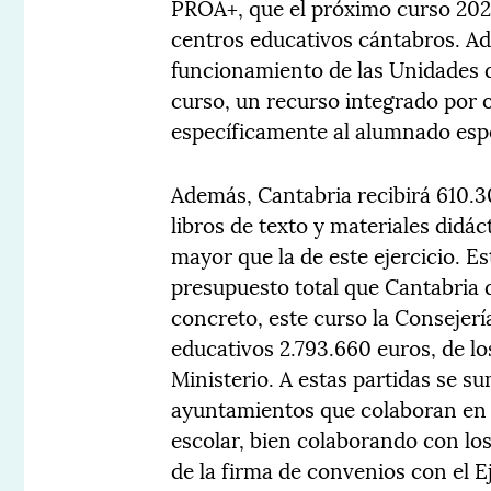
PROA+, que el próximo curso 2022
centros educativos cántabros. Ad
funcionamiento de las Unidades
curso, un recurso integrado por 
específicamente al alumnado esp
Además, Cantabria recibirá 610.3
libros de texto y materiales didá
mayor que la de este ejercicio. E
presupuesto total que Cantabria 
concreto, este curso la Consejerí
educativos 2.793.660 euros, de lo
Ministerio. A estas partidas se 
ayuntamientos que colaboran en la
escolar, bien colaborando con los
de la firma de convenios con el E