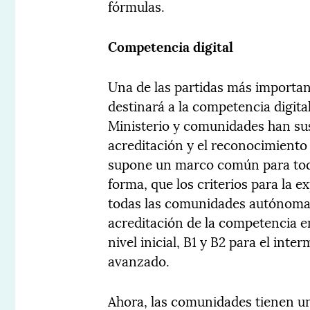
fórmulas.
Competencia digital
Una de las partidas más important
destinará a la competencia digita
Ministerio y comunidades han susc
acreditación y el reconocimiento
supone un marco común para toda
forma, que los criterios para la e
todas las comunidades autónomas.
acreditación de la competencia en
nivel inicial, B1 y B2 para el inte
avanzado.
Ahora, las comunidades tienen un 