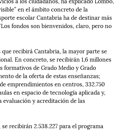
vicios a los ciudadanos, ha explicado Lombó,
isible” en el ámbito concreto de la
sporte escolar Cantabria ha de destinar más
“Los fondos son bienvenidos, claro, pero no
s que recibirá Cantabria, la mayor parte se
onal. En concreto, se recibirán 1,6 millones
los formativos de Grado Medio y Grado
umento de la oferta de estas enseñanzas;
s de emprendimientos en centros, 332.750
ulas en espacio de tecnología aplicada y,
 evaluación y acreditación de las
, se recibirán 2.538.227 para el programa