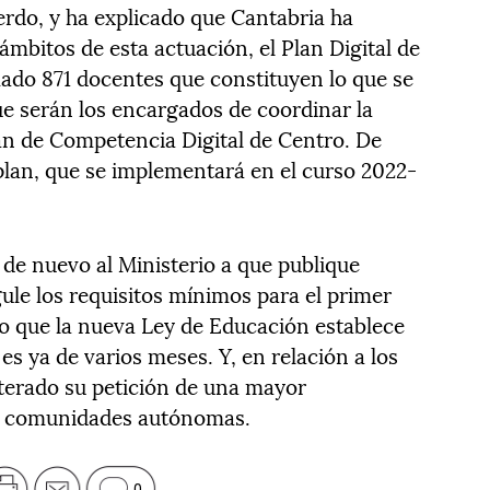
erdo, y ha explicado que Cantabria ha
mbitos de esta actuación, el Plan Digital de
ado 871 docentes que constituyen lo que se
ue serán los encargados de coordinar la
lan de Competencia Digital de Centro. De
plan, que se implementará en el curso 2022-
 de nuevo al Ministerio a que publique
ule los requisitos mínimos para el primer
to que la nueva Ley de Educación establece
es ya de varios meses. Y, en relación a los
iterado su petición de una mayor
 y comunidades autónomas.
0