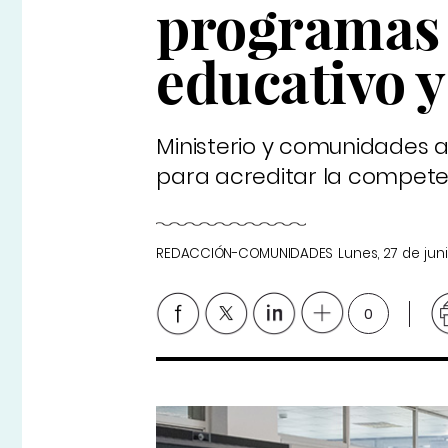
programas 
educativo y
Ministerio y comunidades 
para acreditar la competen
REDACCIÓN-COMUNIDADES
Lunes, 27 de jun
0