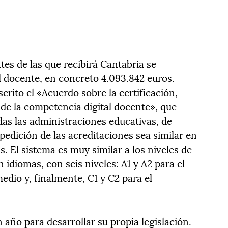
es de las que recibirá Cantabria se
l docente, en concreto 4.093.842 euros.
rito el «Acuerdo sobre la certificación,
 de la competencia digital docente», que
s las administraciones educativas, de
xpedición de las acreditaciones sea similar en
 El sistema es muy similar a los niveles de
 idiomas, con seis niveles: A1 y A2 para el
rmedio y, finalmente, C1 y C2 para el
año para desarrollar su propia legislación.