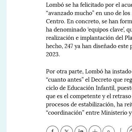
Lombó se ha felicitado por el acu
“avanzado mucho” en uno de los á
Centro. En concreto, se han form
ha denominado ‘equipos clave’, q
realización e implantación del P
hecho, 247 ya han diseñado este 
2023.
Por otra parte, Lombó ha instado
“cuanto antes” el Decreto que reg
ciclo de Educación Infantil, pues
que es el competente y el retraso 
procesos de estabilización, ha re
“coordinación” entre Ministerio
0