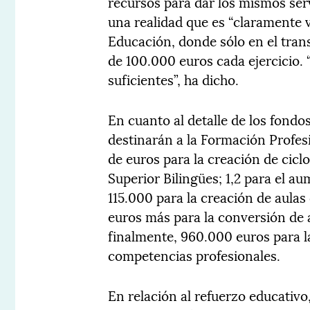
recursos para dar los mismos ser
una realidad que es “claramente v
Educación, donde sólo en el tran
de 100.000 euros cada ejercicio. 
suficientes”, ha dicho.
En cuanto al detalle de los fondo
destinarán a la Formación Profesi
de euros para la creación de cic
Superior Bilingües; 1,2 para el a
115.000 para la creación de aula
euros más para la conversión de a
finalmente, 960.000 euros para la
competencias profesionales.
En relación al refuerzo educativo