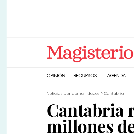
OPINIÓN
RECURSOS
AGENDA
Noticias por comunidades
Cantabria
Cantabria r
millones d