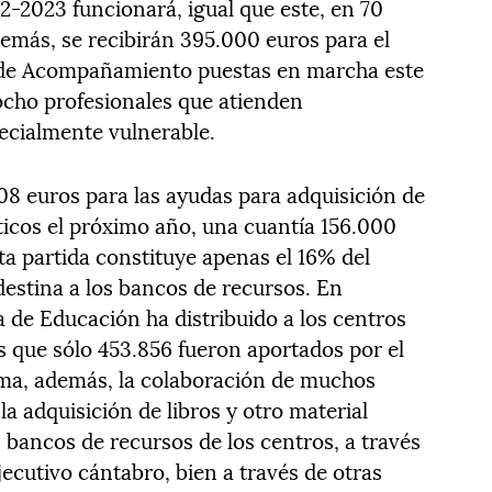
-2023 funcionará, igual que este, en 70
emás, se recibirán 395.000 euros para el
 de Acompañamiento puestas en marcha este
ocho profesionales que atienden
ecialmente vulnerable.
08 euros para las ayudas para adquisición de
cticos el próximo año, una cuantía 156.000
sta partida constituye apenas el 16% del
destina a los bancos de recursos. En
a de Educación ha distribuido a los centros
s que sólo 453.856 fueron aportados por el
suma, además, la colaboración de muchos
 adquisición de libros y otro material
 bancos de recursos de los centros, a través
jecutivo cántabro, bien a través de otras