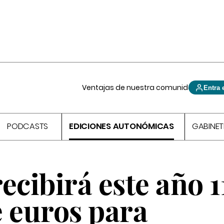
Ventajas de nuestra comunidad
Entra 
PODCASTS
EDICIONES AUTONÓMICAS
GABINET
ecibirá este año 1
e euros para