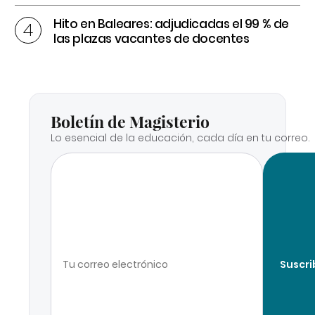
Hito en Baleares: adjudicadas el 99 % de
las plazas vacantes de docentes
Boletín de Magisterio
Lo esencial de la educación, cada día en tu correo.
Suscri