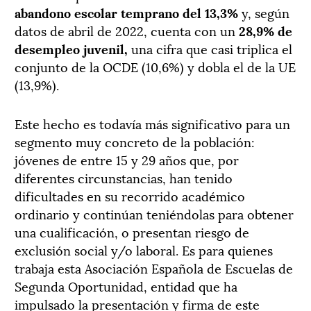
abandono escolar temprano del 13,3%
y, según
datos de abril de 2022, cuenta con un
28,9% de
desempleo juvenil,
una cifra que casi triplica el
conjunto de la OCDE (10,6%) y dobla el de la UE
(13,9%).
Este hecho es todavía más significativo para un
segmento muy concreto de la población:
jóvenes de entre 15 y 29 años que, por
diferentes circunstancias, han tenido
dificultades en su recorrido académico
ordinario y continúan teniéndolas para obtener
una cualificación, o presentan riesgo de
exclusión social y/o laboral. Es para quienes
trabaja esta Asociación Española de Escuelas de
Segunda Oportunidad, entidad que ha
impulsado la presentación y firma de este