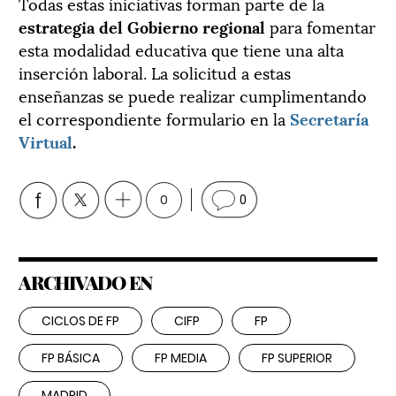
Todas estas iniciativas forman parte de la
estrategia del Gobierno regional
para fomentar
esta modalidad educativa que tiene una alta
inserción laboral. La solicitud a estas
enseñanzas se puede realizar cumplimentando
el correspondiente formulario en la
Secretaría
Virtual
.
0
0
ARCHIVADO EN
CICLOS DE FP
CIFP
FP
FP BÁSICA
FP MEDIA
FP SUPERIOR
MADRID