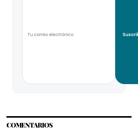
Suscri
COMENTARIOS