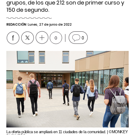
grupos, de los que 212 son de primer curso y
150 de segundo.
REDACCIÓN
Lunes, 27 de junio de 2022
0
0
La oferta pública se ampliará en 11 ciudades de la comunidad. | ©MONKEY