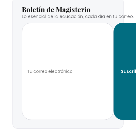
Boletín de Magisterio
Lo esencial de la educación, cada día en tu correo.
Suscri