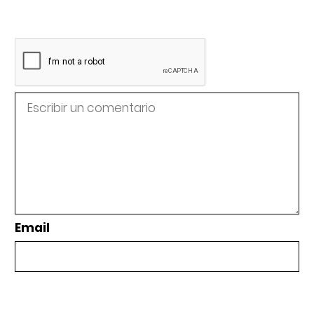
Email