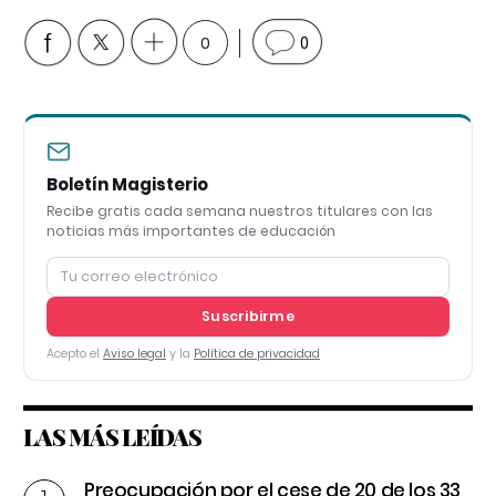
0
0
Boletín Magisterio
Recibe gratis cada semana nuestros titulares con las
noticias más importantes de educación
Suscribirme
Acepto el
Aviso legal
y la
Política de privacidad
LAS MÁS LEÍDAS
Preocupación por el cese de 20 de los 33