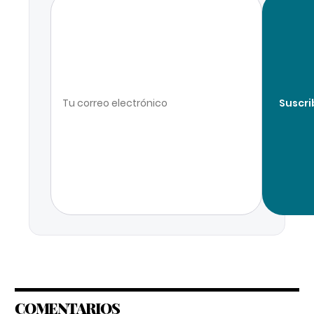
Suscri
COMENTARIOS