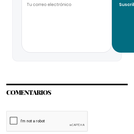
Suscri
COMENTARIOS