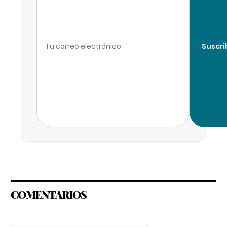
Suscri
COMENTARIOS