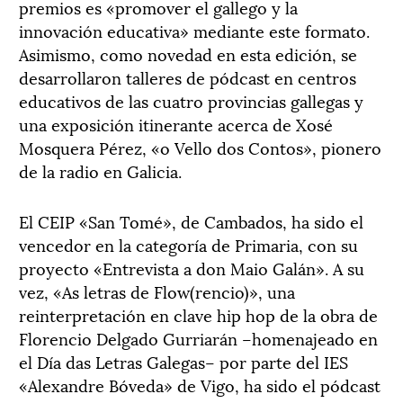
premios es «promover el gallego y la
innovación educativa» mediante este formato.
Asimismo, como novedad en esta edición, se
desarrollaron talleres de pódcast en centros
educativos de las cuatro provincias gallegas y
una exposición itinerante acerca de Xosé
Mosquera Pérez, «o Vello dos Contos», pionero
de la radio en Galicia.
El CEIP «San Tomé», de Cambados, ha sido el
vencedor en la categoría de Primaria, con su
proyecto «Entrevista a don Maio Galán». A su
vez, «As letras de Flow(rencio)», una
reinterpretación en clave hip hop de la obra de
Florencio Delgado Gurriarán –homenajeado en
el Día das Letras Galegas– por parte del IES
«Alexandre Bóveda» de Vigo, ha sido el pódcast