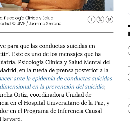
a, Psicología Clínica y Salud
 Madrid. © UIMP / Juanma Serrano
ve para que las conductas suicidas en
tir”. Este es uno de los mensajes que ha
iatría, Psicología Clínica y Salud Mental del
Madrid, en la rueda de prensa posterior a la
acer ante la epidemia de conductas suicidas
dimensional en la prevención del suicidio
,
ancha Ortiz, coordinadora Unidad de
ncia en el Hospital Universitario de la Paz, y
dor en el Programa de Inferencia Causal
 Harvard.