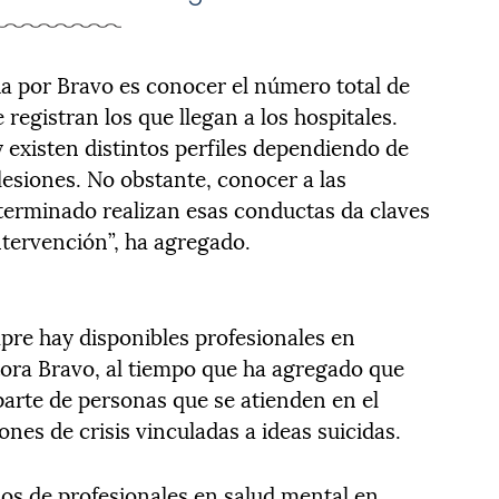
da por Bravo es conocer el número total de
 registran los que llegan a los hospitales.
existen distintos perfiles dependiendo de
olesiones. No obstante, conocer a las
erminado realizan esas conductas da claves
ntervención”, ha agregado.
empre hay disponibles profesionales en
ctora Bravo, al tiempo que ha agregado que
parte de personas que se atienden en el
nes de crisis vinculadas a ideas suicidas.
os de profesionales en salud mental en