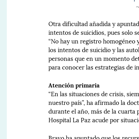
Otra dificultad añadida y apunta
intentos de suicidios, pues solo se
“No hay un registro homogéneo y 
los intentos de suicidio y las aut
personas que en un momento det
para conocer las estrategias de i
Atención primaria
“En las situaciones de crisis, si
nuestro país”, ha afirmado la do
durante el año, más de la cuarta 
Hospital La Paz acude por situacio
Bravo ha apuntado que los recurs