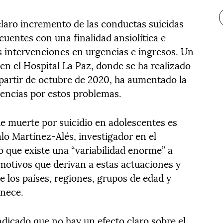
claro incremento de las conductas suicidas
cuentes con una finalidad ansiolítica e
s intervenciones en urgencias e ingresos. Un
en el Hospital La Paz, donde se ha realizado
partir de octubre de 2020, ha aumentado la
encias por estos problemas.
e muerte por suicidio en adolescentes es
o Martínez-Alés, investigador en el
ue existe una “variabilidad enorme” a
 motivos que derivan a estas actuaciones y
 los países, regiones, grupos de edad y
enece.
ndicado que no hay un efecto claro sobre el