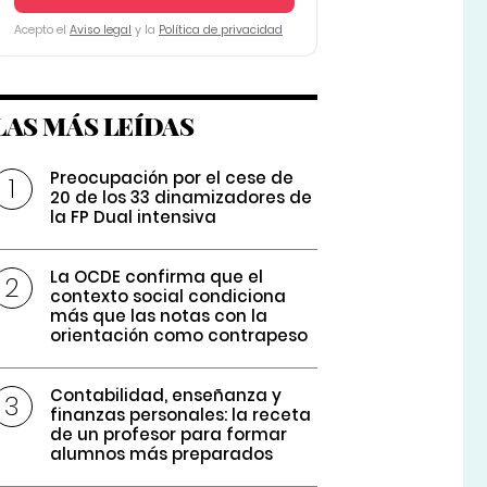
Acepto el
Aviso legal
y la
Política de privacidad
LAS MÁS LEÍDAS
Preocupación por el cese de
20 de los 33 dinamizadores de
la FP Dual intensiva
La OCDE confirma que el
contexto social condiciona
más que las notas con la
orientación como contrapeso
Contabilidad, enseñanza y
finanzas personales: la receta
de un profesor para formar
alumnos más preparados