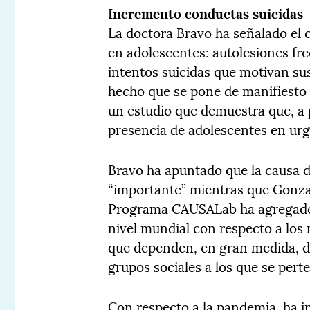
Incremento conductas suicidas
La doctora Bravo ha señalado el 
en adolescentes: autolesiones fre
intentos suicidas que motivan su
hecho que se pone de manifiesto 
un estudio que demuestra que, a 
presencia de adolescentes en urg
Bravo ha apuntado que la causa d
“importante” mientras que Gonzal
Programa CAUSALab ha agregado q
nivel mundial con respecto a los
que dependen, en gran medida, de
grupos sociales a los que se pert
Con respecto a la pandemia, ha i