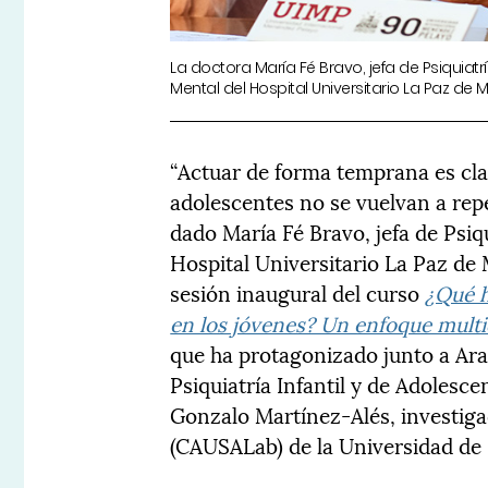
La doctora María Fé Bravo, jefa de Psiquiatrí
Mental del Hospital Universitario La Paz de
“Actuar de forma temprana es cla
adolescentes no se vuelvan a repe
dado María Fé Bravo, jefa de Psiqu
Hospital Universitario La Paz de 
sesión inaugural del curso
¿Qué h
en los jóvenes? Un enfoque multi
que ha protagonizado junto a Ar
Psiquiatría Infantil y de Adolesce
Gonzalo Martínez-Alés, investiga
(CAUSALab) de la Universidad de