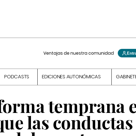
Ventajas de nuestra comunidad
Entr
PODCASTS
EDICIONES AUTONÓMICAS
GABINET
 forma temprana 
que las conductas