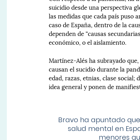
suicidio desde una perspectiva gl
las medidas que cada país puso ant
caso de España, dentro de la caus
dependen de “causas secundarias”
económico, o el aislamiento.
Martínez-Alés ha subrayado que,
causan el sucidio durante la pan
edad, razas, etnias, clase social; 
idea general y ponen de manifie
Bravo ha apuntado que 
salud mental en Espa
menores qu