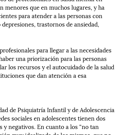
son menores que en muchos lugares, y ha
cientes para atender a las personas con
 depresiones, trastornos de ansiedad,
 profesionales para llegar a las necesidades
haber una priorización para las personas
ar los recursos y el autocuidado de la salud
tituciones que dan atención a esa
ad de Psiquiatría Infantil y de Adolescencia
edes sociales en adolescentes tienen dos
s y negativos. En cuanto a los “no tan
ición muy idealizada de los mismos, que no