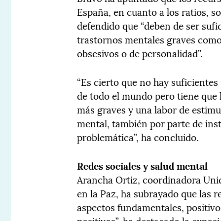
España, en cuanto a los ratios, 
defendido que “deben de ser sufi
trastornos mentales graves como
obsesivos o de personalidad”.
“Es cierto que no hay suficientes
de todo el mundo pero tiene que 
más graves y una labor de estimul
mental, también por parte de ins
problemática”, ha concluido.
Redes sociales y salud mental
Arancha Ortiz, coordinadora Unid
en la Paz, ha subrayado que las r
aspectos fundamentales, positivo
positivos”, ha destacado la expos