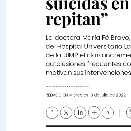
suicidas en
repitan”
La doctora María Fé Bravo, j
del Hospital Universitario 
de la UIMP el claro increm
autolesiones frecuentes con
motivan sus intervenciones
REDACCIÓN
Miércoles, 13 de julio de 2022
0