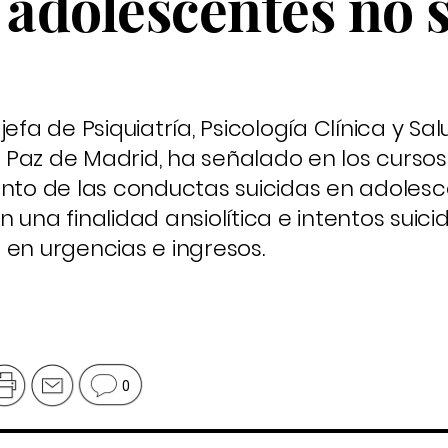
 adolescentes no 
efa de Psiquiatría, Psicología Clínica y Sa
La Paz de Madrid, ha señalado en los curso
ento de las conductas suicidas en adolesc
 una finalidad ansiolítica e intentos suic
 en urgencias e ingresos.
0