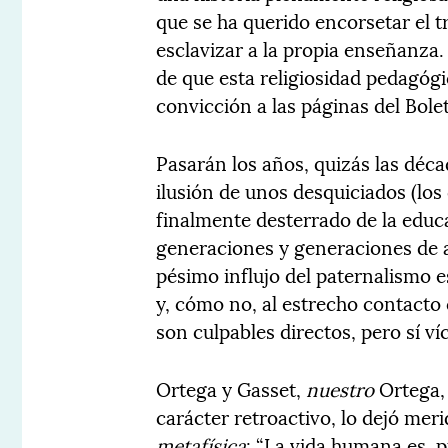
que se ha querido encorsetar el t
esclavizar a la propia enseñanza. 
de que esta religiosidad pedagóg
convicción a las páginas del Bolet
Pasarán los años, quizás las déca
ilusión de unos desquiciados (los 
finalmente desterrado de la educ
generaciones y generaciones de 
pésimo influjo del paternalismo e
y, cómo no, al estrecho contacto 
son culpables directos, pero sí ví
Ortega y Gasset,
nuestro
Ortega,
carácter retroactivo, lo dejó me
metafísica
: “La vida humana es, pu