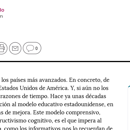
lo
om
0
de los países más avanzados. En concreto, de
Estados Unidos de América. Y, si aún no los
 razones de tiempo. Hace ya unas décadas
ción al modelo educativo estadounidense, en
ivas de mejora. Este modelo comprensivo,
uctivismo cognitivo, es el que impera al
o, como los informativos nos lo recuerdan de