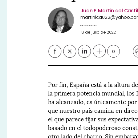
Juan F. Martín del Castil
martinica022@yahoo.c
18 de julio de 2022
0
Por fin, España está a la altura 
la primera potencia mundial, los 
ha alcanzado, es únicamente por
que nuestro país camina en direc
el que parece fijar sus expectat
basado en el todopoderoso constr
otro lado del charco. Sin embarg