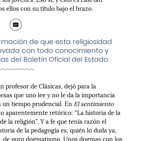
 ellos con su título bajo el brazo.
irmación de que esta religiosidad
levada con todo conocimiento y
as del Boletín Oficial del Estado
 profesor de Clásicas, dejó para la
esas que uno lee y no le da la importancia
sa un tiempo prudencial. En
El sentimiento
to aparentemente retórico: “La historia de la
 de la religión”. Y a fe que tenía razón el
toria de la pedagogía es, quién lo duda ya,
sa, de puro dogmatismo. Unos dogmas con los