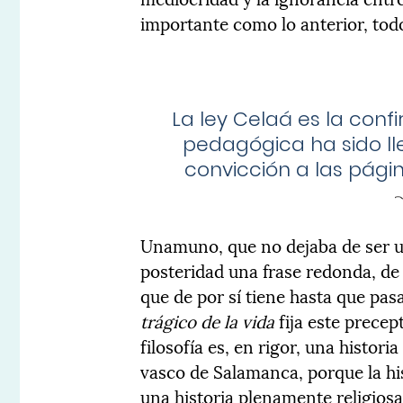
importante como lo anterior, todos
La ley Celaá es la conf
pedagógica ha sido l
convicción a las págin
Unamuno, que no dejaba de ser un
posteridad una frase redonda, de 
que de por sí tiene hasta que pa
trágico de la vida
fija este precep
filosofía es, en rigor, una historia
vasco de Salamanca, porque la his
una historia plenamente religio