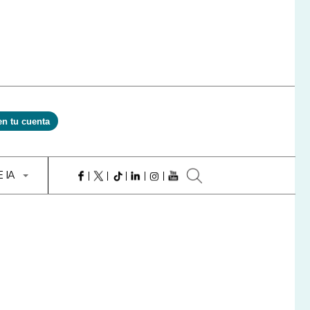
en tu cuenta
E IA