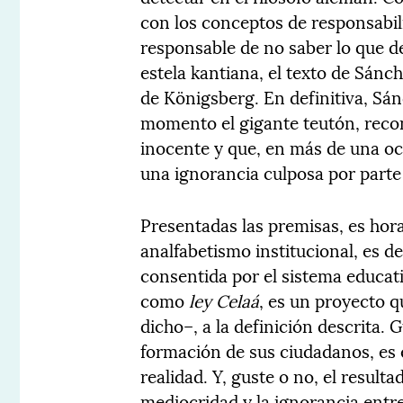
con los conceptos de responsabili
responsable de no saber lo que de
estela kantiana, el texto de Sán
de Königsberg. En definitiva, Sá
momento el gigante teutón, reco
inocente y que, en más de una oc
una ignorancia culposa por parte 
Presentadas las premisas, es hora
analfabetismo institucional, es de
consentida por el sistema educati
como
ley Celaá
, es un proyecto 
dicho–, a la definición descrita. 
formación de sus ciudadanos, es 
realidad. Y, guste o no, el resulta
mediocridad y la ignorancia entre 