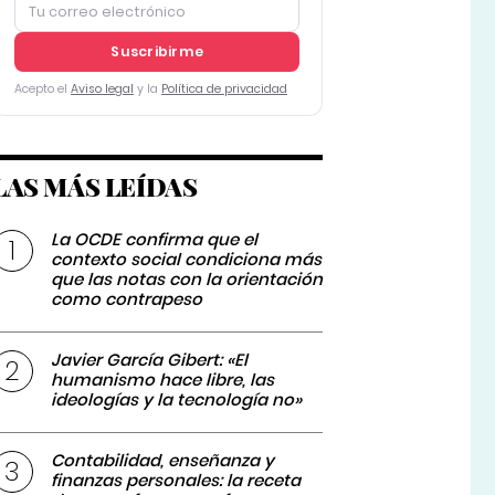
Suscribirme
Acepto el
Aviso legal
y la
Política de privacidad
LAS MÁS LEÍDAS
La OCDE confirma que el
contexto social condiciona más
que las notas con la orientación
como contrapeso
Javier García Gibert: «El
humanismo hace libre, las
ideologías y la tecnología no»
Contabilidad, enseñanza y
finanzas personales: la receta