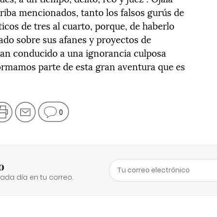
rriba mencionados, tanto los falsos gurús de
icos de tres al cuarto, porque, de haberlo
tado sobre sus afanes y proyectos de
han conducido a una ignorancia culposa
formamos parte de esta gran aventura que es
0
o
cada día en tu correo.