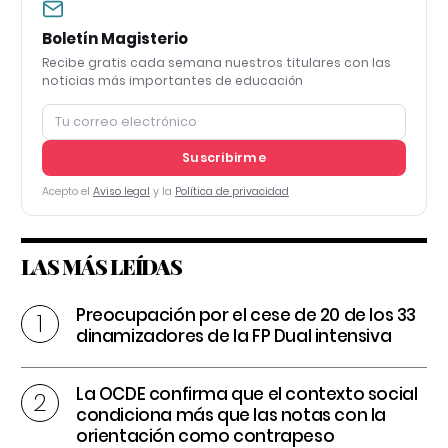
Boletín Magisterio
Recibe gratis cada semana nuestros titulares con las
noticias más importantes de educación
Suscribirme
Acepto el
Aviso legal
y la
Política de privacidad
LAS MÁS LEÍDAS
Preocupación por el cese de 20 de los 33
dinamizadores de la FP Dual intensiva
La OCDE confirma que el contexto social
condiciona más que las notas con la
orientación como contrapeso