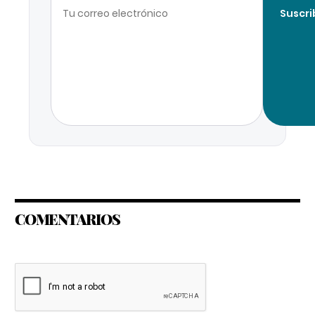
Suscri
COMENTARIOS