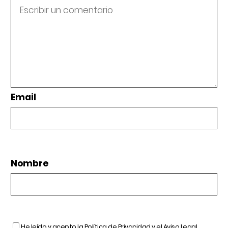
Email
Nombre
He leído y acepto la
Política de Privacidad
y el
Aviso Legal