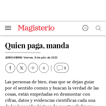
Quien paga, manda
JESÚS ASENSI
Viernes, 8 de julio de 2022
0
0
Las personas de bien, ésas que se dejan guiar
por el sentido común y buscan la verdad de las
cosas, están empeñadas en desmontar con
cifras, datos y evidencias científicas cada una
de las leyes ideológicas de nuestro Gobierno.