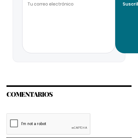
Suscri
COMENTARIOS