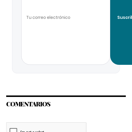
Suscri
COMENTARIOS