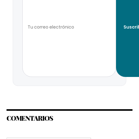
Suscri
COMENTARIOS