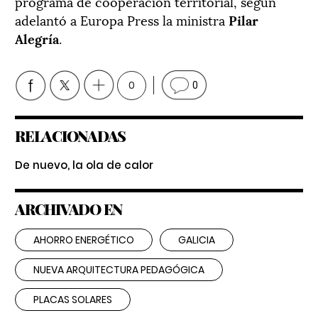
programa de cooperación territorial, según
adelantó a Europa Press la ministra
Pilar
Alegría
.
0
0
RELACIONADAS
De nuevo, la ola de calor
ARCHIVADO EN
AHORRO ENERGÉTICO
GALICIA
NUEVA ARQUITECTURA PEDAGÓGICA
PLACAS SOLARES