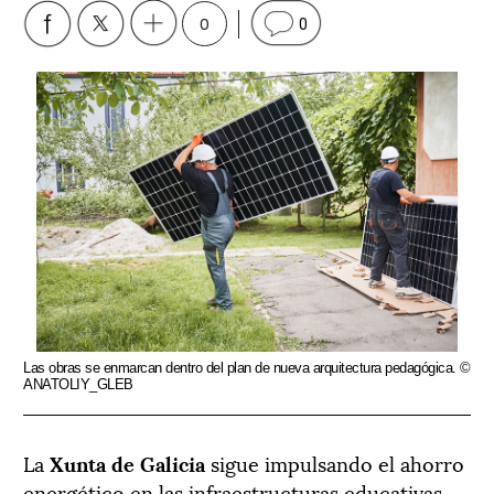
0
0
Las obras se enmarcan dentro del plan de nueva arquitectura pedagógica. ©
ANATOLIY_GLEB
La
Xunta de Galicia
sigue impulsando el ahorro
energético en las infraestructuras educativas