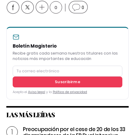
0
0
Boletín Magisterio
Recibe gratis cada semana nuestros titulares con las
noticias más importantes de educación
Suscribirme
Acepto el
Aviso legal
y la
Política de privacidad
LAS MÁS LEÍDAS
Preocupación por el cese de 20 de los 33