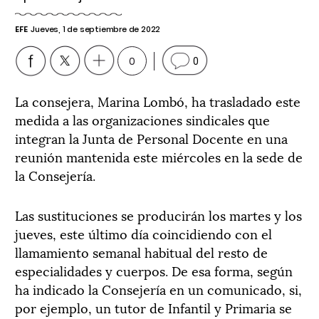
EFE
Jueves, 1 de septiembre de 2022
0
0
La consejera, Marina Lombó, ha trasladado este
medida a las organizaciones sindicales que
integran la Junta de Personal Docente en una
reunión mantenida este miércoles en la sede de
la Consejería.
Las sustituciones se producirán los martes y los
jueves, este último día coincidiendo con el
llamamiento semanal habitual del resto de
especialidades y cuerpos. De esa forma, según
ha indicado la Consejería en un comunicado, si,
por ejemplo, un tutor de Infantil y Primaria se