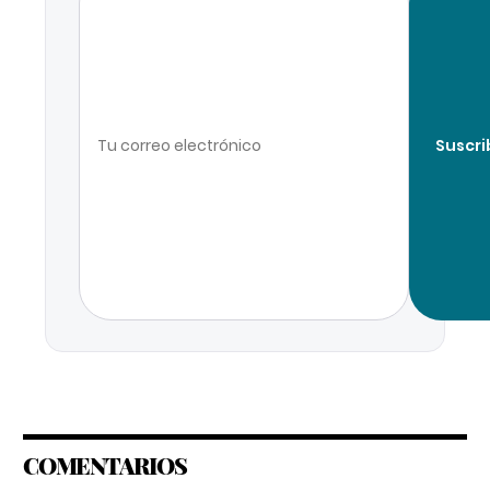
Suscri
COMENTARIOS