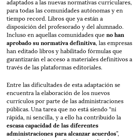
adaptados a las nuevas normativas curriculares,
para todas las comunidades autónomas y en
tiempo record. Libros que ya están a
disposición del profesorado y del alumnado.
Incluso en aquellas comunidades que
no han
aprobado su normativa definitiva
, las empresas
han editado libros y habilitado fórmulas que
garantizarán el acceso a materiales definitivos a
través de las plataformas editoriales.
Entre las dificultades de esta adaptación se
encuentra la elaboración de los nuevos
currículos por parte de las administraciones
públicas. Una tarea que no está siendo “ni
rápida, ni sencilla, y a ello ha contribuido la
escasa capacidad de las diferentes
administraciones para alcanzar acuerdos
”,