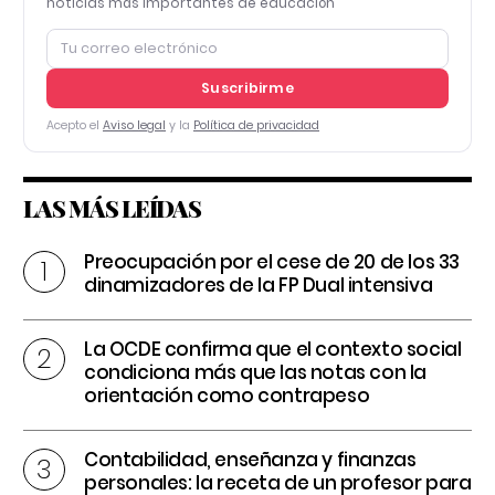
noticias más importantes de educación
Suscribirme
Acepto el
Aviso legal
y la
Política de privacidad
LAS MÁS LEÍDAS
Preocupación por el cese de 20 de los 33
dinamizadores de la FP Dual intensiva
La OCDE confirma que el contexto social
condiciona más que las notas con la
orientación como contrapeso
Contabilidad, enseñanza y finanzas
personales: la receta de un profesor para