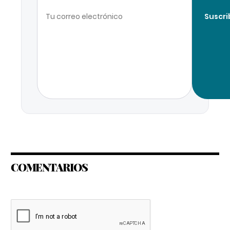
Suscri
COMENTARIOS