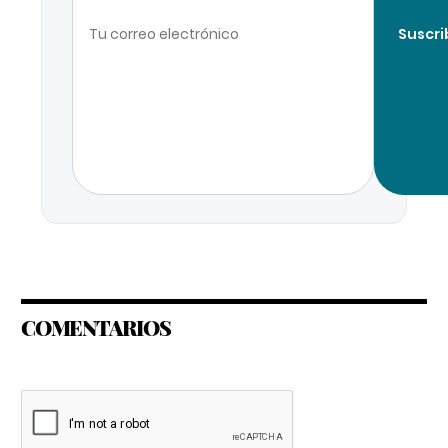
Suscri
COMENTARIOS