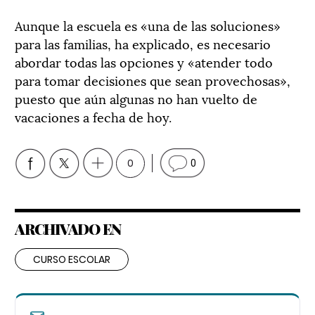
Aunque la escuela es «una de las soluciones»
para las familias, ha explicado, es necesario
abordar todas las opciones y «atender todo
para tomar decisiones que sean provechosas»,
puesto que aún algunas no han vuelto de
vacaciones a fecha de hoy.
0
0
ARCHIVADO EN
CURSO ESCOLAR