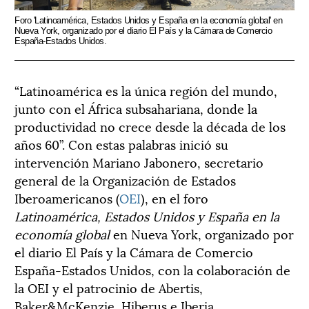
Foro 'Latinoamérica, Estados Unidos y España en la economía global' en
Nueva York, organizado por el diario El País y la Cámara de Comercio
España-Estados Unidos.
“Latinoamérica es la única región del mundo,
junto con el África subsahariana, donde la
productividad no crece desde la década de los
años 60”. Con estas palabras inició su
intervención Mariano Jabonero, secretario
general de la Organización de Estados
Iberoamericanos (
OEI
), en el foro
Latinoamérica, Estados Unidos y España en la
economía global
en Nueva York, organizado por
el diario El País y la Cámara de Comercio
España-Estados Unidos, con la colaboración de
la OEI y el patrocinio de Abertis,
Baker&McKenzie, Hiberus e Iberia.