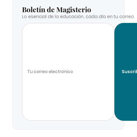
Boletín de Magisterio
Lo esencial de la educación, cada día en tu correo.
Suscri