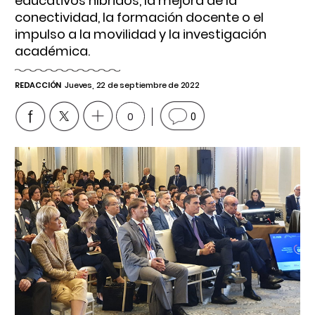
educativos híbridos, la mejora de la
conectividad, la formación docente o el
impulso a la movilidad y la investigación
académica.
REDACCIÓN
Jueves, 22 de septiembre de 2022
0
0