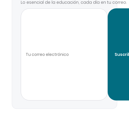
Lo esencial de la educación, cada día en tu correo.
Suscri