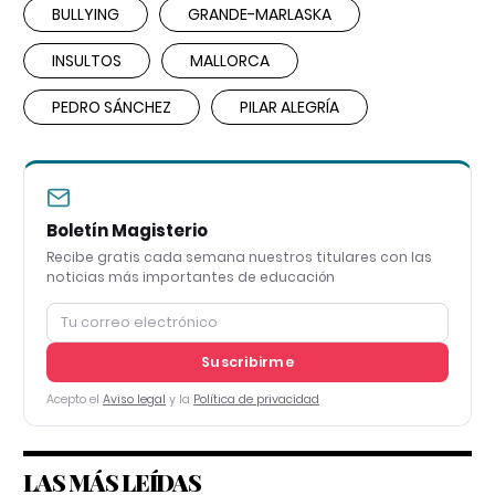
BULLYING
GRANDE-MARLASKA
INSULTOS
MALLORCA
PEDRO SÁNCHEZ
PILAR ALEGRÍA
Boletín Magisterio
Recibe gratis cada semana nuestros titulares con las
noticias más importantes de educación
Suscribirme
Acepto el
Aviso legal
y la
Política de privacidad
LAS MÁS LEÍDAS