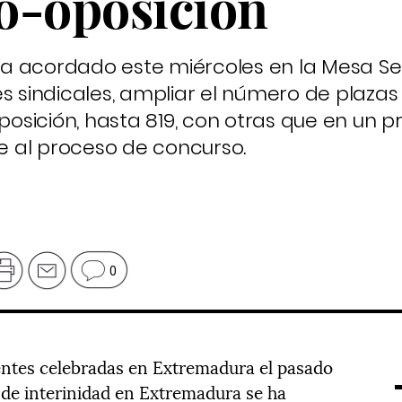
o-oposición
a acordado este miércoles en la Mesa Sec
s sindicales, ampliar el número de plazas
sición, hasta 819, con otras que en un p
 al proceso de concurso.
0
entes celebradas en Extremadura el pasado
a de interinidad en Extremadura se ha