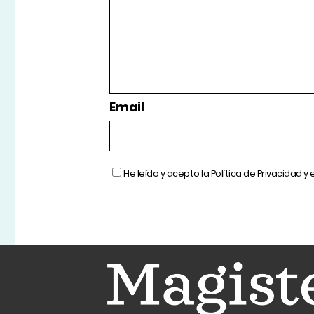
Email
He leído y acepto la
Política de Privacidad
y 