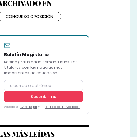
ARCHIVADO EN
CONCURSO OPOSICIÓN
Boletín Magisterio
Recibe gratis cada semana nuestros
titulares con las noticias más
importantes de educación
Suscribirme
Acepto el
Aviso legal
y la
Política de privacidad
LAS MÁS LEÍDAS