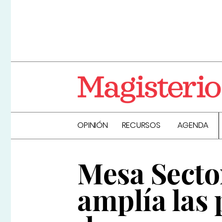
OPINIÓN
RECURSOS
AGENDA
Mesa Secto
amplía las 