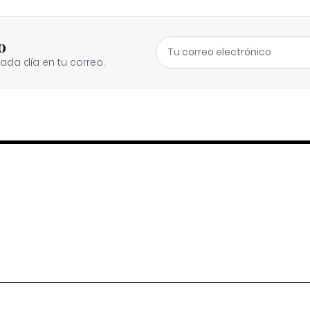
o
cada día en tu correo.