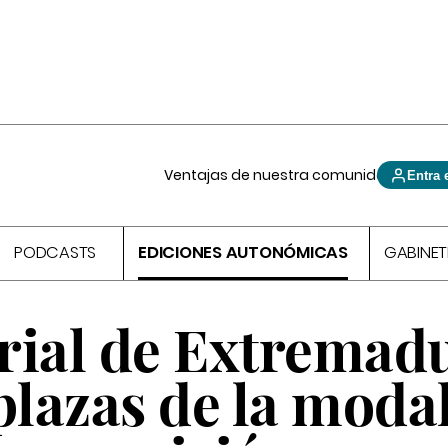
Ventajas de nuestra comunidad
Entra 
PODCASTS
EDICIONES AUTONÓMICAS
GABINET
rial de Extremad
plazas de la moda