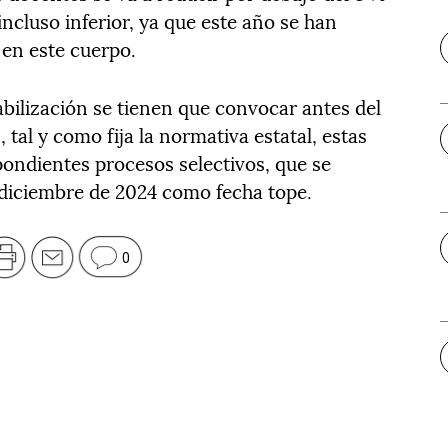
incluso inferior, ya que este año se han
 en este cuerpo.
abilización se tienen que convocar antes del
tal y como fija la normativa estatal, estas
pondientes procesos selectivos, que se
e diciembre de 2024 como fecha tope.
0