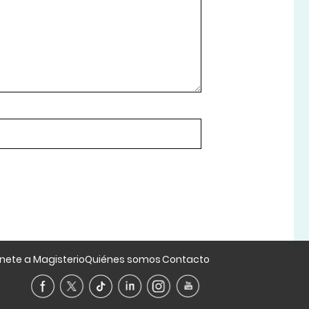
nete a Magisterio
Quiénes somos
Contacto