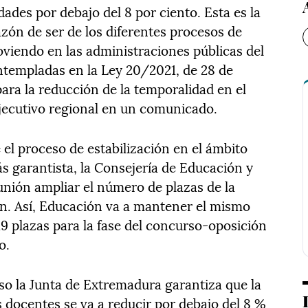
dades por debajo del 8 por ciento. Esta es la
razón de ser de los diferentes procesos de
oviendo en las administraciones públicas del
ntempladas en la Ley 20/2021, de 28 de
ara la reducción de la temporalidad en el
Ejecutivo regional en un comunicado.
 el proceso de estabilización en el ámbito
s garantista, la Consejería de Educación y
nión ampliar el número de plazas de la
n. Así, Educación va a mantener el mismo
819 plazas para la fase del concurso-oposición
o.
so la Junta de Extremadura garantiza que la
s docentes se va a reducir por debajo del 8 %