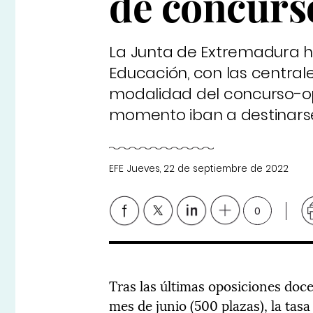
de concurs
La Junta de Extremadura h
Educación, con las centrale
modalidad del concurso-opo
momento iban a destinarse
EFE
Jueves, 22 de septiembre de 2022
0
Tras las últimas oposiciones doc
mes de junio (500 plazas), la tas