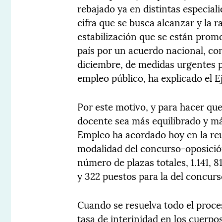
rebajado ya en distintas especiali
cifra que se busca alcanzar y la 
estabilización que se están prom
país por un acuerdo nacional, co
diciembre, de medidas urgentes p
empleo público, ha explicado el 
Por este motivo, y para hacer que
docente sea más equilibrado y má
Empleo ha acordado hoy en la reu
modalidad del concurso-oposició
número de plazas totales, 1.141, 
y 322 puestos para la del concurs
Cuando se resuelva todo el proce
tasa de interinidad en los cuerpo