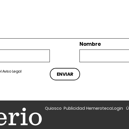
Nombre
el
Aviso Legal
Quiosco
Publicidad
Hemeroteca
Login
Ú