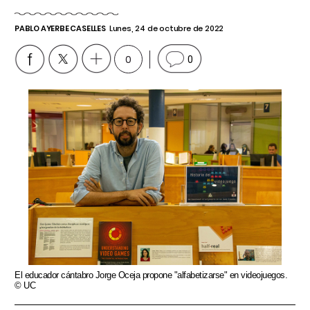
PABLO AYERBE CASELLES
Lunes, 24 de octubre de 2022
0
0
El educador cántabro Jorge Oceja propone "alfabetizarse" en videojuegos.
© UC