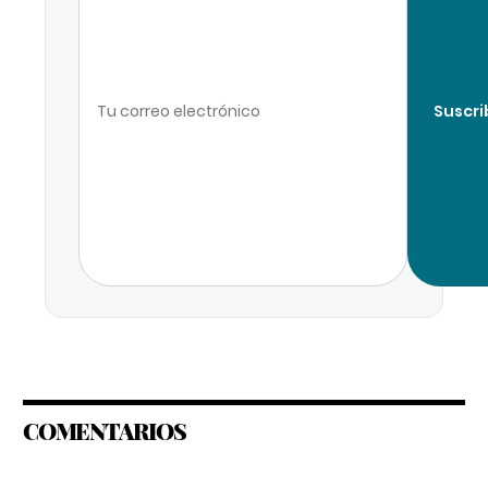
Suscri
COMENTARIOS