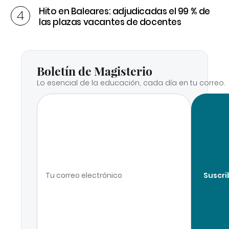
Hito en Baleares: adjudicadas el 99 % de
las plazas vacantes de docentes
Boletín de Magisterio
Lo esencial de la educación, cada día en tu correo.
Suscri