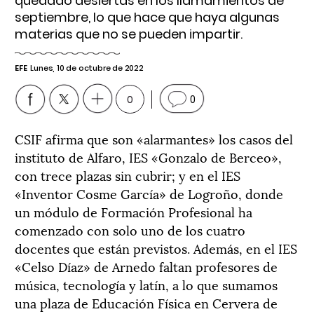
quedado desiertas en los llamamientos de
septiembre, lo que hace que haya algunas
materias que no se pueden impartir.
EFE
Lunes, 10 de octubre de 2022
0
0
CSIF afirma que son «alarmantes» los casos del
instituto de Alfaro, IES «Gonzalo de Berceo»,
con trece plazas sin cubrir; y en el IES
«Inventor Cosme García» de Logroño, donde
un módulo de Formación Profesional ha
comenzado con solo uno de los cuatro
docentes que están previstos. Además, en el IES
«Celso Díaz» de Arnedo faltan profesores de
música, tecnología y latín, a lo que sumamos
una plaza de Educación Física en Cervera de