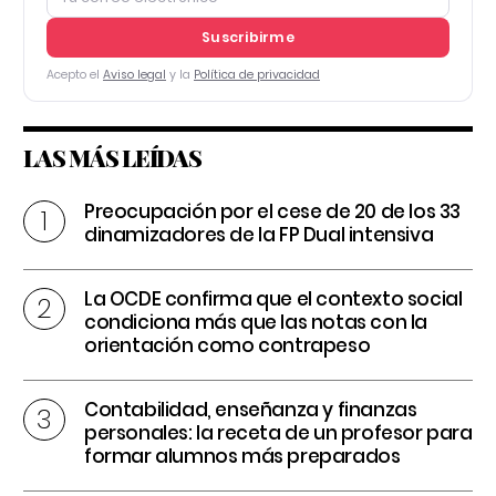
Suscribirme
Acepto el
Aviso legal
y la
Política de privacidad
LAS MÁS LEÍDAS
Preocupación por el cese de 20 de los 33
dinamizadores de la FP Dual intensiva
La OCDE confirma que el contexto social
condiciona más que las notas con la
orientación como contrapeso
Contabilidad, enseñanza y finanzas
personales: la receta de un profesor para
formar alumnos más preparados