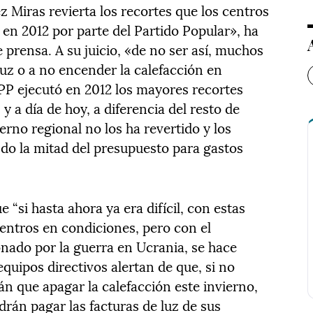
 Miras revierta los recortes que los centros
 en 2012 por parte del Partido Popular», ha
prensa. A su juicio, «de no ser así, muchos
luz o a no encender la calefacción en
 PP ejecutó en 2012 los mayores recortes
 y a día de hoy, a diferencia del resto de
no regional no los ha revertido y los
ndo la mitad del presupuesto para gastos
“si hasta ahora ya era difícil, con estas
centros en condiciones, pero con el
onado por la guerra en Ucrania, se hace
equipos directivos alertan de que, si no
n que apagar la calefacción este invierno,
drán pagar las facturas de luz de sus