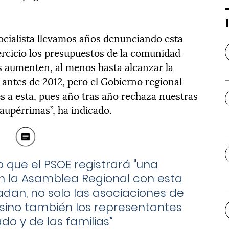
ocialista llevamos años denunciando esta
rcicio los presupuestos de la comunidad
s aumenten, al menos hasta alcanzar la
 antes de 2012, pero el Gobierno regional
s a esta, pues año tras año rechaza nuestras
aupérrimas”, ha indicado.
 que el PSOE registrará "una
en la Asamblea Regional con esta
adan, no solo las asociaciones de
, sino también los representantes
do y de las familias”