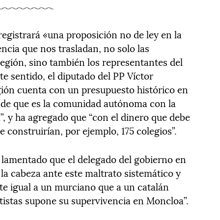
egistrará «una proposición no de ley en la
ncia que nos trasladan, no solo las
Región, sino también los representantes del
te sentido, el diputado del PP Víctor
gión cuenta con un presupuesto histórico en
r de que es la comunidad autónoma con la
”, y ha agregado que “con el dinero que debe
 construirían, por ejemplo, 175 colegios”.
a lamentado que el delegado del gobierno en
 la cabeza ante este maltrato sistemático y
rate igual a un murciano que a un catalán
tistas supone su supervivencia en Moncloa”.