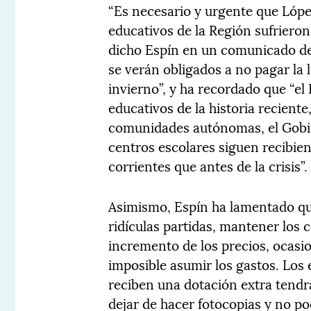
“Es necesario y urgente que López
educativos de la Región sufrieron
dicho Espín en un comunicado de 
se verán obligados a no pagar la 
invierno”, y ha recordado que “el
educativos de la historia reciente,
comunidades autónomas, el Gobier
centros escolares siguen recibie
corrientes que antes de la crisis”.
Asimismo, Espín ha lamentado que 
ridículas partidas, mantener los 
incremento de los precios, ocasi
imposible asumir los gastos. Los 
reciben una dotación extra tendrá
dejar de hacer fotocopias y no po