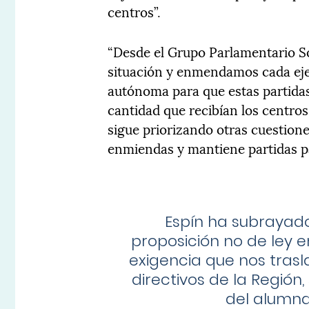
centros”.
“Desde el Grupo Parlamentario S
situación y enmendamos cada eje
autónoma para que estas partida
cantidad que recibían los centros
sigue priorizando otras cuestione
enmiendas y mantiene partidas p
Espín ha subrayado
proposición no de ley 
exigencia que nos trasl
directivos de la Región
del alumna