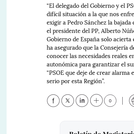
“El delegado del Gobierno y el P
difícil situación a la que nos enf
exigir a Pedro Sánchez la bajada d
el presidente del PP, Alberto Nú
Gobierno de España solo acierta 
ha asegurado que la Consejería d
conocer las necesidades reales en
autonómica para garantizar el sum
“PSOE que deje de crear alarma en
serio por esta Región”.
0
Boletín de Magisteri