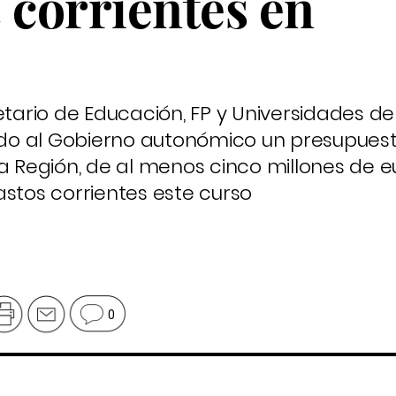
 corrientes en
etario de Educación, FP y Universidades del
gido al Gobierno autonómico un presupuest
a Región, de al menos cinco millones de e
astos corrientes este curso
0