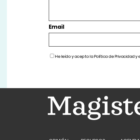
Email
He leído y acepto la
Política de Privacidad
y 