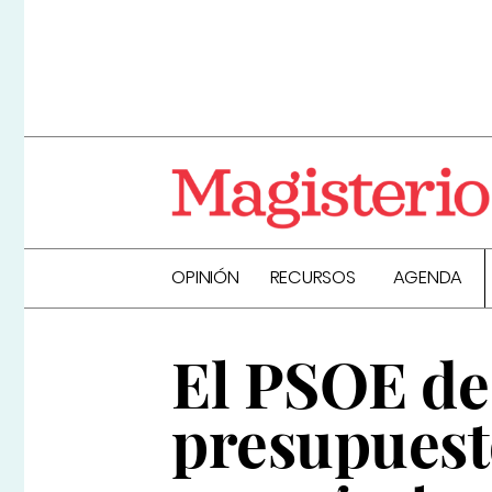
OPINIÓN
RECURSOS
AGENDA
El PSOE de
presupuesto