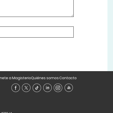
nete a Magisterio
Quiénes somos
Contacto