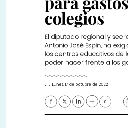
para gastos
colegios
El diputado regional y secr
Antonio José Espín, ha exi
los centros educativos de l
poder hacer frente a los g
EFE
Lunes, 17 de octubre de 2022
0