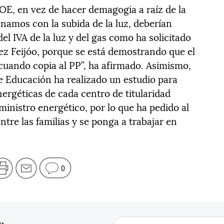
SOE, en vez de hacer demagogia a raíz de la
renamos con la subida de la luz, deberían
el IVA de la luz y del gas como ha solicitado
ñez Feijóo, porque se está demostrando que el
cuando copia al PP”, ha afirmado. Asimismo,
e Educación ha realizado un estudio para
ergéticas de cada centro de titularidad
inistro energético, por lo que ha pedido al
tre las familias y se ponga a trabajar en
0
o