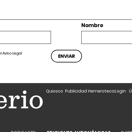
Nombre
el
Aviso Legal
Quiosco
Publicidad
Hemeroteca
Login
Ú