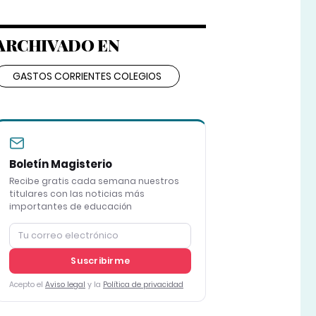
ARCHIVADO EN
GASTOS CORRIENTES COLEGIOS
Boletín Magisterio
Recibe gratis cada semana nuestros
titulares con las noticias más
importantes de educación
Suscribirme
Acepto el
Aviso legal
y la
Política de privacidad