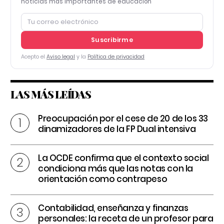
noticias más importantes de educación
Suscribirme
Acepto el
Aviso legal
y la
Política de privacidad
LAS MÁS LEÍDAS
Preocupación por el cese de 20 de los 33
dinamizadores de la FP Dual intensiva
La OCDE confirma que el contexto social
condiciona más que las notas con la
orientación como contrapeso
Contabilidad, enseñanza y finanzas
personales: la receta de un profesor para