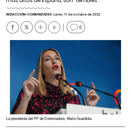
más altos de España, son "terribles".
REDACCIÓN-COMUNIDADES
Lunes, 17 de octubre de 2022
0
0
La presidenta del PP de Extremadura, María Guardiola.