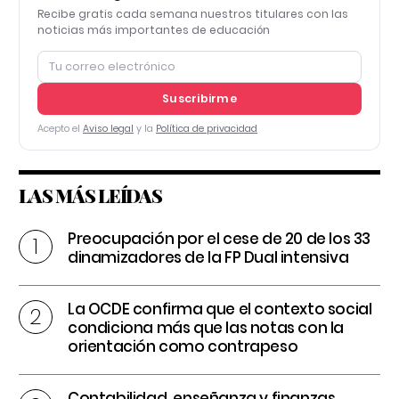
Recibe gratis cada semana nuestros titulares con las
noticias más importantes de educación
Suscribirme
Acepto el
Aviso legal
y la
Política de privacidad
LAS MÁS LEÍDAS
Preocupación por el cese de 20 de los 33
dinamizadores de la FP Dual intensiva
La OCDE confirma que el contexto social
condiciona más que las notas con la
orientación como contrapeso
Contabilidad, enseñanza y finanzas