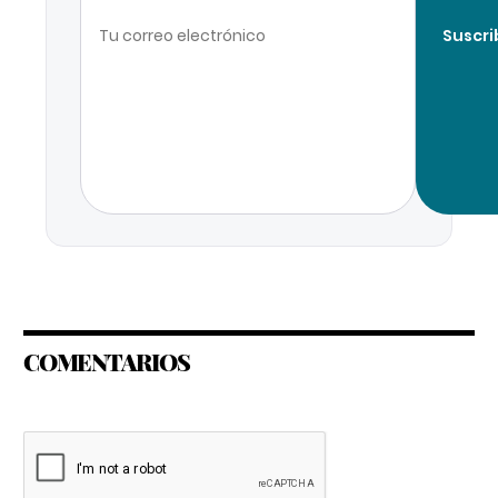
Suscri
COMENTARIOS