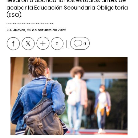
llevaron a abandonar los estudios antes de
acabar la Educación Secundaria Obligatoria
(ESO).
EFE
Jueves, 20 de octubre de 2022
0
0