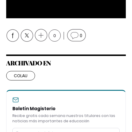
0
0
ARCHIVADO EN
COLAU
Boletín Magisterio
Recibe gratis cada semana nuestros titulares con las
noticias más importantes de educación