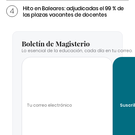
Hito en Baleares: adjudicadas el 99 % de
las plazas vacantes de docentes
Boletín de Magisterio
Lo esencial de la educación, cada día en tu correo.
Suscri