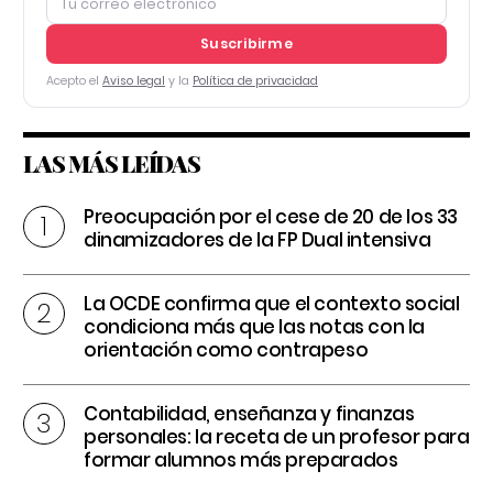
Suscribirme
Acepto el
Aviso legal
y la
Política de privacidad
LAS MÁS LEÍDAS
Preocupación por el cese de 20 de los 33
dinamizadores de la FP Dual intensiva
La OCDE confirma que el contexto social
condiciona más que las notas con la
orientación como contrapeso
Contabilidad, enseñanza y finanzas
personales: la receta de un profesor para
formar alumnos más preparados