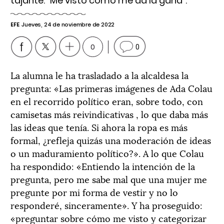
tajante: "Me visto como me da la gana".
EFE
Jueves, 24 de noviembre de 2022
0
0
La alumna le ha trasladado a la alcaldesa la
pregunta: «Las primeras imágenes de Ada Colau
en el recorrido político eran, sobre todo, con
camisetas más reivindicativas , lo que daba más
las ideas que tenía. Si ahora la ropa es más
formal, ¿refleja quizás una moderación de ideas
o un maduramiento político?». A lo que Colau
ha respondido: «Entiendo la intención de la
pregunta, pero me sabe mal que una mujer me
pregunte por mi forma de vestir y no lo
responderé, sinceramente». Y ha proseguido:
«preguntar sobre cómo me visto y categorizar