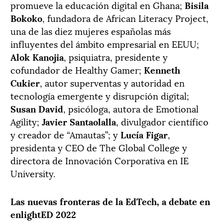
promueve la educación digital en Ghana;
Bisila
Bokoko
, fundadora de African Literacy Project,
una de las diez mujeres españolas más
influyentes del ámbito empresarial en EEUU;
Alok Kanojia
, psiquiatra, presidente y
cofundador de Healthy Gamer;
Kenneth
Cukier
, autor superventas y autoridad en
tecnología emergente y disrupción digital;
Susan David
, psicóloga, autora de Emotional
Agility;
Javier Santaolalla
, divulgador científico
y creador de “Amautas”; y
Lucía Figar
,
presidenta y CEO de The Global College y
directora de Innovación Corporativa en IE
University.
Las nuevas fronteras de la EdTech, a debate en
enlightED 2022