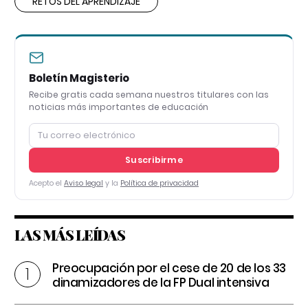
RETOS DEL APRENDIZAJE
Boletín Magisterio
Recibe gratis cada semana nuestros titulares con las
noticias más importantes de educación
Suscribirme
Acepto el
Aviso legal
y la
Política de privacidad
LAS MÁS LEÍDAS
Preocupación por el cese de 20 de los 33
dinamizadores de la FP Dual intensiva