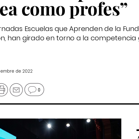
ea como profes”
Jornadas Escuelas que Aprenden de la Fun
n, han girado en torno a la competencia g
viembre de 2022
0