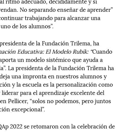
al ritmo adecuado, decididamente y si
endan. No separando enseñar de aprender”
 continuar trabajando para alcanzar una
uno de los alumnos”.
 presidenta de la Fundación Trilema, ha
ación Educativa: El Modelo Rubik: “
Cuando
 aporta un modelo sistémico que ayuda a
a”. La presidenta de la Fundación Trilema ha
o deja una impronta en nuestros alumnos y
ción y la escuela es la personalización como
 liderar para el aprendizaje excelente del
n Pellicer, “solos no podemos, pero juntos
ión excepcional”.
QAp 2022 se retomaron con la celebración de