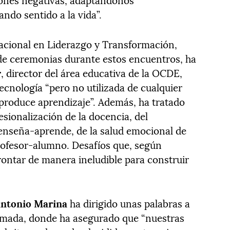
ndo sentido a la vida”.
nacional en Liderazgo y Transformación,
de ceremonias durante estos encuentros, ha
r
, director del área educativa de la OCDE,
tecnología “pero no utilizada de cualquier
produce aprendizaje”. Además, ha tratado
esionalización de la docencia, del
enseña-aprende, de la salud emocional de
profesor-alumno. Desafíos que, según
rontar de manera ineludible para construir
Antonio Marina
ha dirigido unas palabras a
llamada, donde ha asegurado que “nuestras