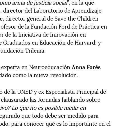
omo arma de justicia social
”, en la que
s
, director del Laboratorio de Aprendizaje
e
, director general de Save the Children
rofesor de la Fundación Ford de Práctica en
r de la Iniciativa de Innovación en
de Graduados en Educación de Harvard; y
Fundación Trilema.
a experta en Neuroeducación
Anna Forés
uidado como la nueva revolución.
co de la UNED y ex Especialista Principal de
 clausurado las Jornadas hablando sobre
tivo? Lo que no es posible medir en
asegurado que todo debe ser medido para
odo, para conocer qué es lo importante en el