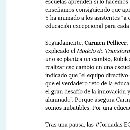
escuelas aprenden si lo hacemos 
enseñamos consiguiendo que apr
Y ha animado a los asistentes “a
educación excepcional para cada 
Seguidamente,
Carmen Pellicer
,
explicado el
Modelo de Transform
uno se plantea un cambio, Rubik
realizar ese cambio en una escuel
indicado que “el equipo directiv
que el verdadero reto de la educa
el gran desafío de la innovación y
alumnado”. Porque asegura Carme
somos imbatibles. Por una educac
Tras una pausa, las #Jornadas E