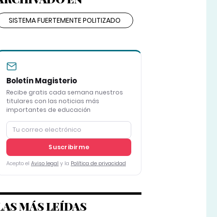
SISTEMA FUERTEMENTE POLITIZADO
Boletín Magisterio
Recibe gratis cada semana nuestros
titulares con las noticias más
importantes de educación
Suscribirme
Acepto el
Aviso legal
y la
Política de privacidad
LAS MÁS LEÍDAS