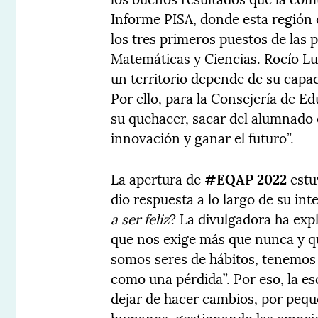
Informe PISA, donde esta región e
los tres primeros puestos de las 
Matemáticas y Ciencias. Rocío L
un territorio depende de su capac
Por ello, para la Consejería de E
su quehacer, sacar del alumnado 
innovación y ganar el futuro”.
La apertura de
#EQAP 2022
estu
dio respuesta a lo largo de su int
a ser feliz
? La divulgadora ha ex
que nos exige más que nunca y q
somos seres de hábitos, tenemos
como una pérdida”. Por eso, la es
dejar de hacer cambios, por peq
humanos, gestionando las emoci