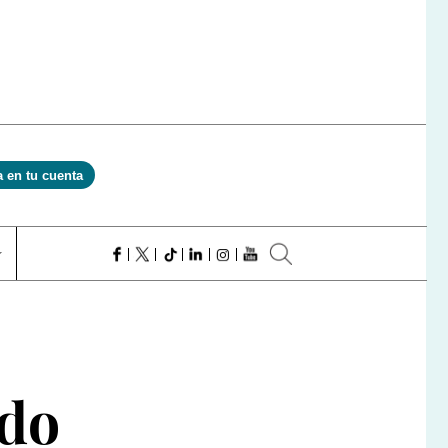
a en tu cuenta
ado