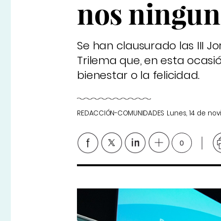
nos ningun
Se han clausurado las III 
Trilema que, en esta ocasió
bienestar o la felicidad.
REDACCIÓN-COMUNIDADES
Lunes, 14 de no
0