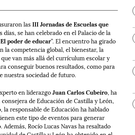
usuraron las
III Jornadas de Escuelas que
s días, se han celebrado en el Palacio de la
“
El poder de educar
”. El encuentro ha girado
 la competencia global, el bienestar, la
s que van más allá del currículum escolar y
ara conseguir buenos resultados, como para
e nuestra sociedad de futuro.
experto en liderazgo
Juan Carlos Cubeiro
, ha
 consejera de Educación de Castilla y León,
o, la responsable de Educación ha hablado
tienen este tipo de eventos para generar
o. Además, Rocío Lucas Navas ha resaltado
unidad de Castilla y León ha obtenido en el