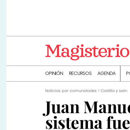
OPINIÓN
RECURSOS
AGENDA
P
Noticias por comunidades
Castilla y León
Juan Manue
sistema fu