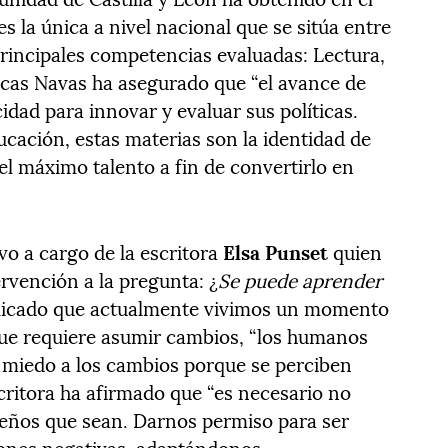
s la única a nivel nacional que se sitúa entre
principales competencias evaluadas: Lectura,
ucas Navas ha asegurado que “el avance de
idad para innovar y evaluar sus políticas.
ducación, estas materias son la identidad de
el máximo talento a fin de convertirlo en
vo a cargo de la escritora
Elsa Punset
quien
ervención a la pregunta: ¿
Se puede aprender
plicado que actualmente vivimos un momento
ue requiere asumir cambios, “los humanos
 miedo a los cambios porque se perciben
critora ha afirmado que “es necesario no
ueños que sean. Darnos permiso para ser
ones negativas, adaptándonos