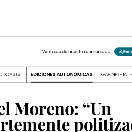
Ventajas de nuestra comunidad
Entr
ODCASTS
EDICIONES AUTONÓMICAS
GABINETE IA
l Moreno: “Un
ertemente politiz