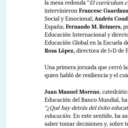
la mesa redonda “
El currículum c
intervinieron
Francesc Guardan
Social y Emocional;
Andrés Cond
España;
Fernando M. Reimers,
p
Educación Internacional y directo
Educación Global en la Escuela 
Rosa López,
directora de I+D de 
Una primera jornada que cerró l
quien habló de resiliencia y el c
Juan Manuel Moreno
, catedráti
Educación del Banco Mundial, ha
“¿Qué hay detrás del éxito educa
educación
. En este sentido, ha 
saber tomar decisiones y, sobre t