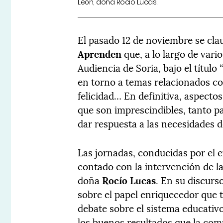
León, doña Rocío Lucas.
El pasado 12 de noviembre se cla
Aprenden
que, a lo largo de vario
Audiencia de Soria, bajo el título 
en torno a temas relacionados con
felicidad… En definitiva, aspecto
que son imprescindibles, tanto p
dar respuesta a las necesidades d
Las jornadas, conducidas por el 
contado con la intervención de la
doña
Rocío Lucas
. En su discurs
sobre el papel enriquecedor que 
debate sobre el sistema educativ
los buenos resultados que la com