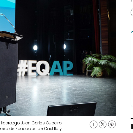
 liderazgo Juan Carlos Cubeiro,
jera de Educación de Castilla y