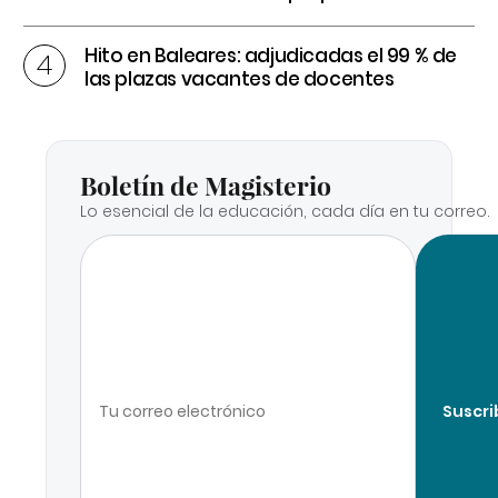
Hito en Baleares: adjudicadas el 99 % de
las plazas vacantes de docentes
Boletín de Magisterio
Lo esencial de la educación, cada día en tu correo.
Suscri