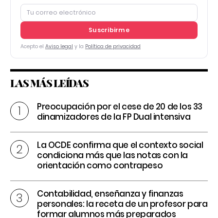
Suscribirme
Acepto el
Aviso legal
y la
Política de privacidad
LAS MÁS LEÍDAS
Preocupación por el cese de 20 de los 33
dinamizadores de la FP Dual intensiva
La OCDE confirma que el contexto social
condiciona más que las notas con la
orientación como contrapeso
Contabilidad, enseñanza y finanzas
personales: la receta de un profesor para
formar alumnos más preparados