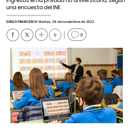
ingresos en la privada no universitaria, según
una encuesta del INE.
DIEGO FRANCESCH
Martes, 29 de noviembre de 2022
0
0