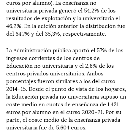
euros por alumno).
La enseñanza no
universitaria privada generó el 54,2% de
los
resultados
de explotación
y la
universitaria el
46,2%
. E
n la edición anterior la distribución fue
del 64,7% y
del
35,3%
,
respectivamente.
La Administración pública aportó el 57% de los
ingresos corrientes de los centros de
Educación no universitaria y el 2,8% de los
centros privados universitarios. Ambos
porcentajes
fueron similares a los del curso
2014
–
15.
Desde el pu
nto de vista de los hogares,
la Educación privada no universitaria supuso un
coste
medio en cuotas de enseñanza de 1.421
euros por alumno en el curso 2020
–
21. Por su
parte, el coste medio de la enseñanza privada
universitaria fue de 5.
604
euros.