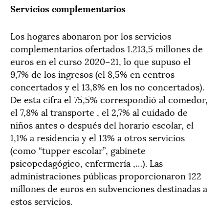
Servicios complementar
io
s
Los hogares
abonaron
por los servicios
complementarios ofertados
1.213,5 millones de
euros
en el curso 2020
–
21
,
lo que
supuso
el
9,7% de los ingresos (el 8,5% en centros
concertados
y el 13,8% en
los
no concertados).
De esta cifra el 75,5% correspondió al comedor,
el 7,8%
al transporte , el 2,7% al cuidado de
niños antes o después del horario escolar, el
1,1% a residencia y el 13
% a otros servicios
(como
“
tupper escolar
”
, gabinete
p
sicopedagógico, enfermería ,…)
.
Las
administraciones
públicas
proporcionaron 122
millones
de
euros en
subvenciones
destinadas a
estos servicios.