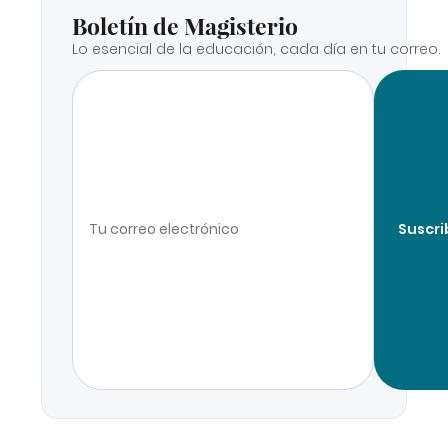
Boletín de Magisterio
Lo esencial de la educación, cada día en tu correo.
Suscri