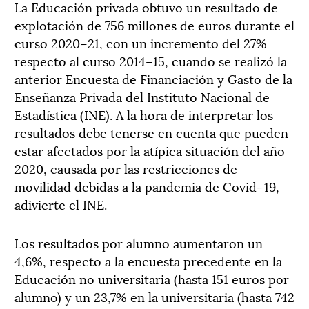
La Educación privada obtuvo
un resultado de
explotación
de 756 millones de euros durante el
curso
2020
–
21, con un incremento del 27
%
respecto al curso 2014
–
15, cuando se realizó la
anterior Encuesta de Financiación y Gasto de la
Enseñanza Privada del Instituto Nacional de
Estadística (INE).
A la hora de interpretar los
resultados d
ebe tenerse en cuenta que
pueden
estar
afectados
por la atípica situación del año
2020, causada por las restricciones de
movilidad debidas a la
pandemia de Covid
–
19,
adivierte el INE.
L
os resultados
por alumno
aumentaron un
4,6%, respecto a la encuesta precedente en la
Educación no universitaria (
hasta
151 euro
s por
alumno) y un 23,7% en la universitaria (hasta
7
4
2