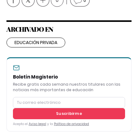
0
0
ARCHIVADO EN
EDUCACIÓN PRIVADA
Boletín Magisterio
Recibe gratis cada semana nuestros titulares con las
noticias más importantes de educación
Suscribirme
Acepto el
Aviso legal
y la
Política de privacidad