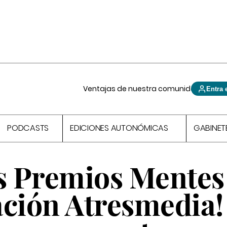
Ventajas de nuestra comunidad
Entra 
PODCASTS
EDICIONES AUTONÓMICAS
GABINET
os Premios Mente
ción Atresmedia!