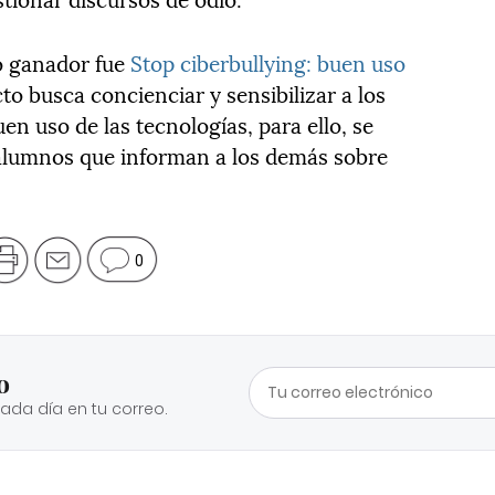
to ganador fue
Stop ciberbullying: buen uso
cto busca concienciar y sensibilizar a los
en uso de las tecnologías, para ello, se
alumnos que informan a los demás sobre
0
o
cada día en tu correo.