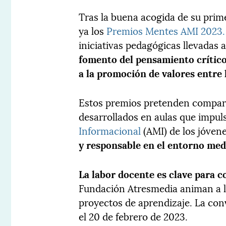
Tras la buena acogida de su prim
ya los
Premios Mentes AMI 2023.
iniciativas pedagógicas llevadas 
fomento del pensamiento crítico,
a la promoción de valores entre 
Estos premios pretenden compart
desarrollados en aulas que impul
Informacional
(AMI) de los jóven
y responsable en el entorno medi
La labor docente es clave para c
Fundación Atresmedia animan a l
proyectos de aprendizaje. La con
el 20 de febrero de 2023.