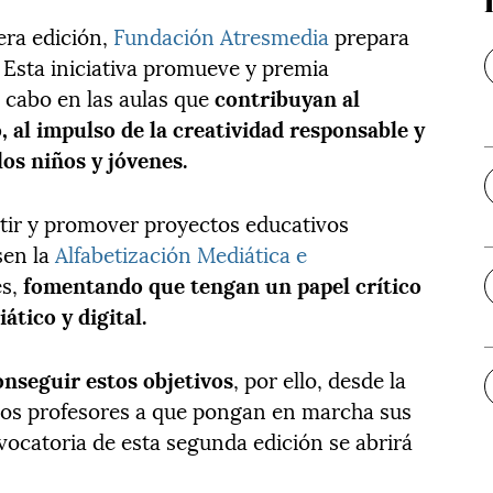
era edición,
Fundación Atresmedia
prepara
Esta iniciativa promueve y premia
a cabo en las aulas que
contribuyan al
 al impulso de la creatividad responsable y
los niños y jóvenes.
ir y promover proyectos educativos
sen la
Alfabetización Mediática e
es,
fomentando que tengan un papel crítico
ático y digital.
onseguir estos objetivos
, por ello, desde la
os profesores a que pongan en marcha sus
vocatoria de esta segunda edición se abrirá