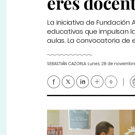
eres docent
La iniciativa de Fundació
educativas que impulsan la
aulas. La convocatoria de e
SEBASTIÁN CAZORLA
Lunes, 28 de noviembr
0