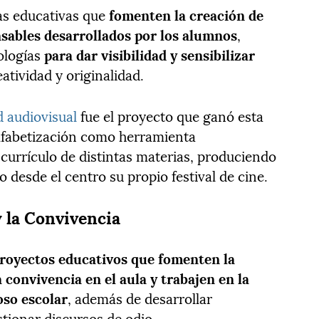
vas educativas que
fomenten la creación de
sables desarrollados por los alumnos
,
ologías
para dar visibilidad y sensibilizar
atividad y originalidad.
d audiovisual
fue el proyecto que ganó esta
 alfabetización como herramienta
currículo de distintas materias, produciendo
 desde el centro su propio festival de cine.
y la Convivencia
royectos educativos que fomenten la
 convivencia en el aula y trabajen en la
oso escolar
, además de desarrollar
stionar discursos de odio.