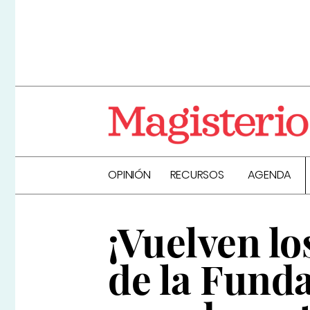
OPINIÓN
RECURSOS
AGENDA
¡Vuelven l
de la Funda