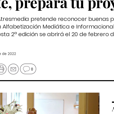
e, prepara tu pro
n Atresmedia pretende reconocer buenas p
 Alfabetización Mediática e Informacional
sta 2ª edición se abrirá el 20 de febrero d
e de 2022
0