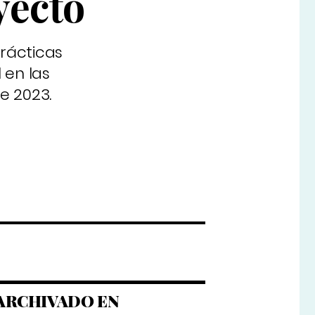
yecto
rácticas
 en las
e 2023.
ARCHIVADO EN