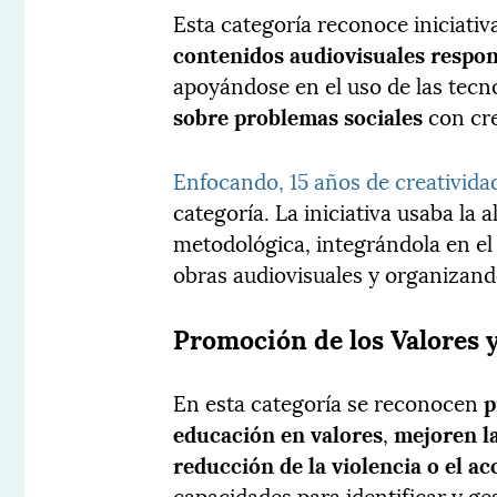
Esta categoría reconoce iniciati
contenidos audiovisuales respon
apoyándose en el uso de las tecn
sobre problemas sociales
con cre
Enfocando, 15 años de creativida
categoría. La iniciativa usaba la
metodológica, integrándola en el 
obras audiovisuales y organizando
Promoción de los Valores 
En esta categoría se reconocen
p
educación en valores
,
mejoren la
reducción de la violencia o el ac
capacidades para identificar y ge