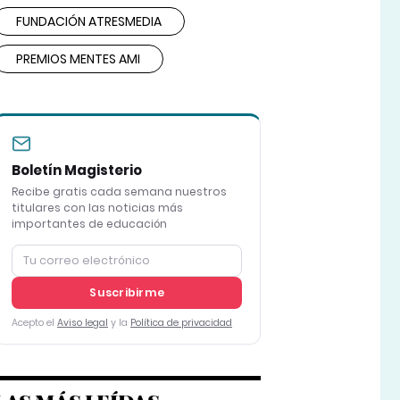
FUNDACIÓN ATRESMEDIA
PREMIOS MENTES AMI
Boletín Magisterio
Recibe gratis cada semana nuestros
titulares con las noticias más
importantes de educación
Suscribirme
Acepto el
Aviso legal
y la
Política de privacidad