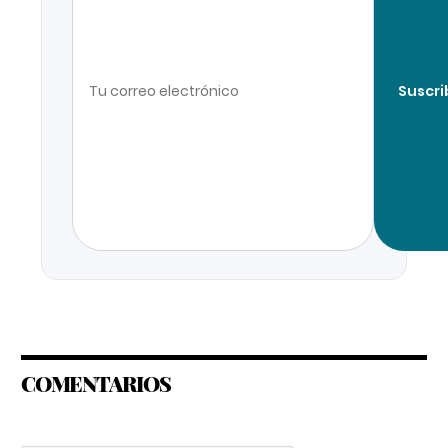
Suscri
COMENTARIOS