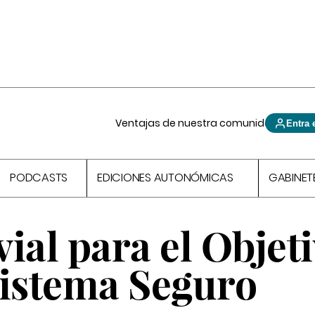
Ventajas de nuestra comunidad
Entra 
PODCASTS
EDICIONES AUTONÓMICAS
GABINET
ial para el Objet
Sistema Seguro