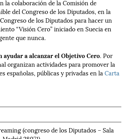
n la colaboración de la Comisión de
ible del Congreso de los Diputados, en la
l Congreso de los Diputados para hacer un
iento “Visión Cero” iniciado en Suecia en
igente que nunca.
 ayudar a alcanzar el Objetivo Cero
. Por
nal organizan actividades para promover la
es españolas, públicas y privadas en la
Carta
treaming (congreso de los Diputados – Sala
 Madrid 28071).