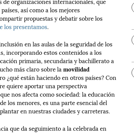
s de organizaciones internacionales, que
 países, así como a los mejores
ompartir propuestas y debatir sobre los
e los presentamos
.
clusión en las aulas de la seguridad de los
cas, incorporando estos contenidos a los
cación primaria, secundaria y bachillerato a
mucho más claro sobre la
movilidad
ero ¿qué están haciendo en otros países? Con
e quiere aportar una perspectiva
e que nos afecta como sociedad: la educación
r de los menores, es una parte esencial del
lantar en nuestras ciudades y carreteras.
cia que da seguimiento a la celebrada en