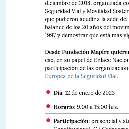
diciembre de 2018, organizada co
Seguridad Vial y Movilidad Sosten
que pudieron acudir a la sede de
balance de los 20 años del movim
1997 y demostrar que está más v
Desde Fundación Mapfre quieren
eso, en su papel de Enlace Nacio
participación de las organizacion
Europea de la Seguridad Vial
.
Día
: 12 de enero de 2023
Horario
: 9.00 a 15:00 hrs.
Participación
: presencial y s
Constitucional. C/ Cedaceros.