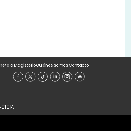
nete a Magisterio
Quiénes somos
Contacto
ETE IA