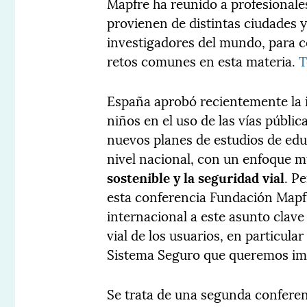
Mapfre ha reunido a profesionale
provienen de distintas ciudades y
investigadores del mundo, para c
retos comunes en esta materia.
T
España aprobó recientemente la in
niños en el uso de las vías públi
nuevos planes de estudios de edu
nivel nacional, con un enfoque 
sostenible y la seguridad vial
. P
esta conferencia Fundación Mapfr
internacional a este asunto clav
vial de los usuarios, en particula
Sistema Seguro que queremos imp
Se trata de una segunda conferen