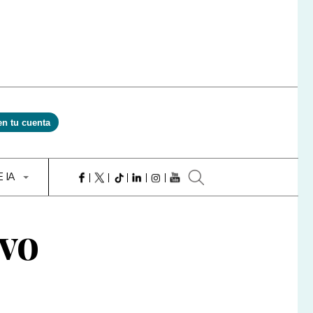
en tu cuenta
E IA
ivo