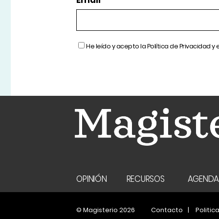
Email
He leído y acepto la
Política de Privacidad
y 
OPINIÓN
RECURSOS
AGEND
© Magisterio 2026
Contacto
Politic