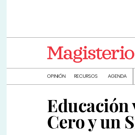
OPINIÓN
RECURSOS
AGENDA
Educación v
Cero y un 