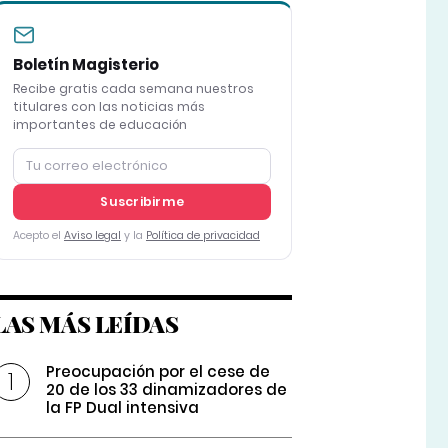
Boletín Magisterio
Recibe gratis cada semana nuestros
titulares con las noticias más
importantes de educación
Suscribirme
Acepto el
Aviso legal
y la
Política de privacidad
LAS MÁS LEÍDAS
Preocupación por el cese de
20 de los 33 dinamizadores de
la FP Dual intensiva