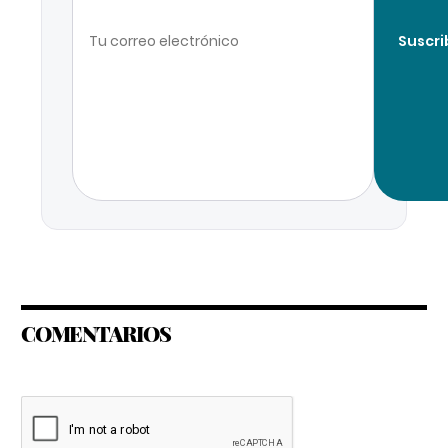
Suscri
COMENTARIOS